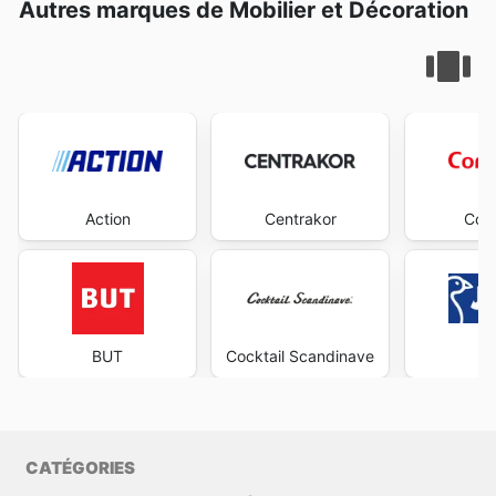
Autres marques de Mobilier et Décoration
Action
Centrakor
Con
BUT
Cocktail Scandinave
J
CATÉGORIES