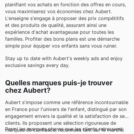
planifiant vos achats en fonction des offres en cours,
vous maximiserez vos économies chez Aubert.
L'enseigne s'engage à proposer des prix compétitifs
et des produits de qualité, assurant ainsi une
expérience d'achat avantageuse pour toutes les
familles. Profiter des bons plans est une démarche
simple pour équiper vos enfants sans vous ruiner.
Stay up to date with Aubert's weekly ads and enjoy
exclusive savings every day.
Quelles marques puis-je trouver
chez Aubert?
Aubert s'impose comme une référence incontournable
en France pour l'univers de l'enfant, distingué par son
engagement envers la qualité et la satisfaction de ses
clients. Ils proposent une sélection rigoureuse de
Parmi les marques phares que les clients retrouvent
marques de confiance, reconnues tant sur le marché