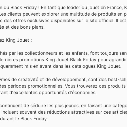
 du Black Friday ! En tant que leader du jouet en France, 
es clients peuvent explorer une multitude de produits en 
es offres exclusives disponibles sur le site officiel. Il est
és et des bons plans.
ez King Jouet :
hés par les collectionneurs et les enfants, font toujours sen
 dernières promotions King Jouet Black Friday pour agrandi
fréquemment mis en avant dans les catalogues King Jouet.
ymes de créativité et de développement, sont des best-sell
des périodes promotionnelles. Vous trouverez ces produits
frant d'excellentes opportunités d'économies.
continuent de séduire les plus jeunes, en faisant une catégo
ncluent souvent des réductions attractives sur ces article
durant le Black Friday.