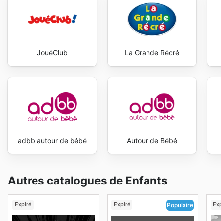
JouéClub
La Grande Récré
adbb autour de bébé
Autour de Bébé
Autres catalogues de Enfants
Expiré
Expiré
Exp
Populaire