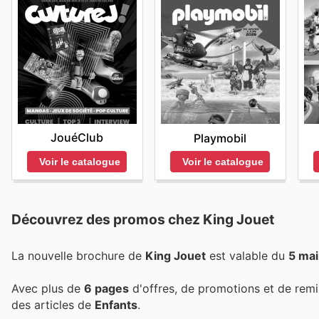
JouéClub
Playmobil
Voir le catalogue
Voir le catalogue
Découvrez des promos chez King Jouet
La nouvelle brochure de
King Jouet
est valable du
5 ma
Avec plus de
6 pages
d'offres, de promotions et de remi
des articles de
Enfants
.