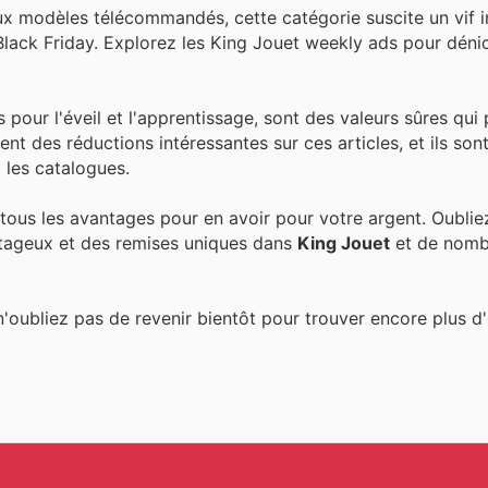
ux modèles télécommandés, cette catégorie suscite un vif in
lack Friday. Explorez les King Jouet weekly ads pour déni
 pour l'éveil et l'apprentissage, sont des valeurs sûres qui 
nt des réductions intéressantes sur ces articles, et ils son
 les catalogues.
tous les avantages pour en avoir pour votre argent. Oublie
tageux et des remises uniques dans
King Jouet
et de nomb
n'oubliez pas de revenir bientôt pour trouver encore plus d'