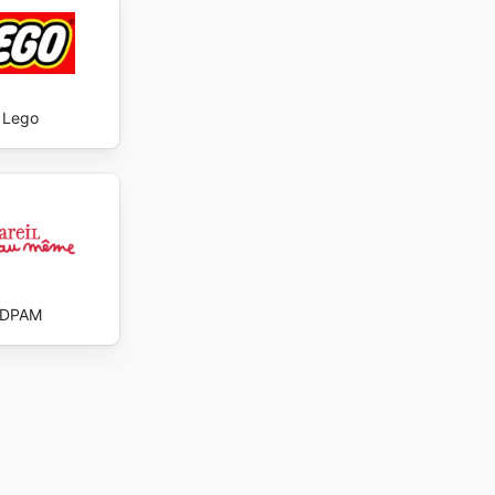
Lego
DPAM