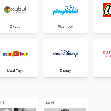
Oxybul
Playmobil
Maxi Toys
Disney
iré
Expiré