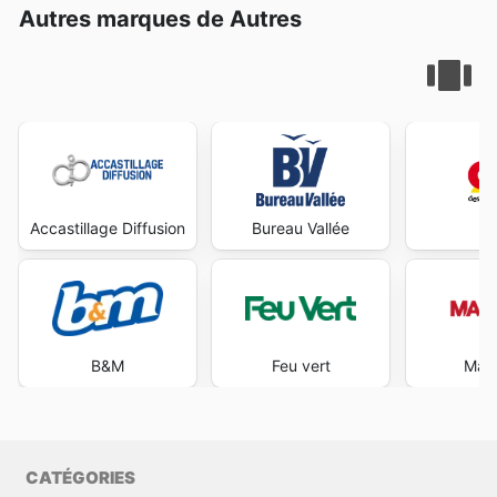
Autres marques de Autres
Accastillage Diffusion
Bureau Vallée
B&M
Feu vert
Maxi
CATÉGORIES