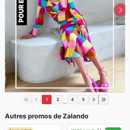
1
2
4
5
...
Autres promos de Zalando