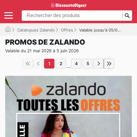
Catalogues Zalando
Offres
Valable jusqu'à 05/06/2026
PROMOS DE ZALANDO
Valable du 21 mai 2026 à 5 juin 2026
1
2
4
5
...