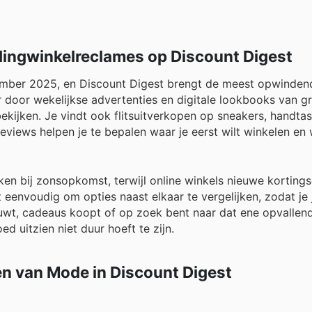
ingwinkelreclames op Discount Digest
vember 2025, en Discount Digest brengt de meest opwinden
door wekelijkse advertenties en digitale lookbooks van g
bekijken. Je vindt ook flitsuitverkopen op sneakers, handta
reviews helpen je te bepalen waar je eerst wilt winkelen e
ken bij zonsopkomst, terwijl online winkels nieuwe korting
eenvoudig om opties naast elkaar te vergelijken, zodat je j
euwt, cadeaus koopt of op zoek bent naar dat ene opvallen
 uitzien niet duur hoeft te zijn.
en van Mode in Discount Digest