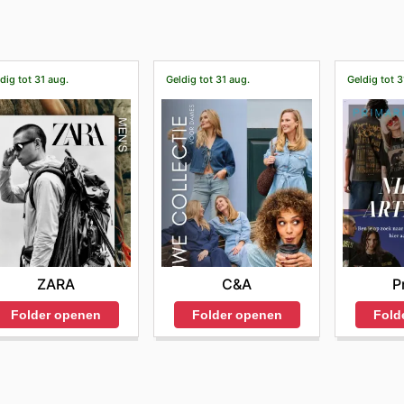
dig tot 31 aug.
Geldig tot 31 aug.
Geldig tot 3
ZARA
C&A
P
Folder openen
Folder openen
Fold