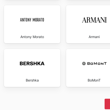
Antony Morato
Armani
Bershka
BoMonT