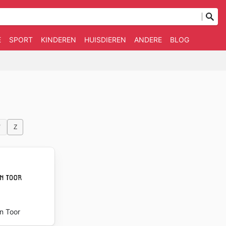
E
SPORT
KINDEREN
HUISDIEREN
ANDERE
BLOG
Y
Z
n Toor