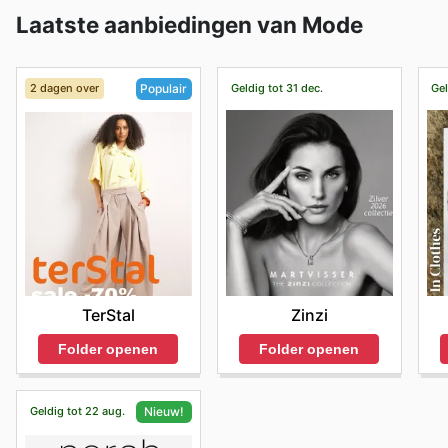
Laatste aanbiedingen van Mode
2 dagen over
Geldig tot 31 dec.
Gel
Populair
Zinzi
TerStal
Folder openen
Folder openen
Geldig tot 22 aug.
Nieuw!