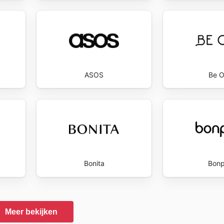
ASOS
Be 
Bonita
Bonp
Meer bekijken