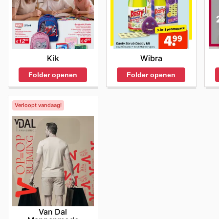
Kik
Wibra
Folder openen
Folder openen
Verloopt vandaag!
Van Dal