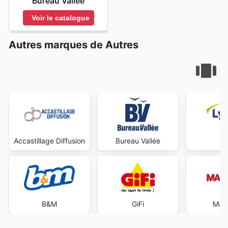
Bureau Vallée
Voir le catalogue
Autres marques de Autres
Accastillage Diffusion
Bureau Vallée
Ly
B&M
GiFi
Maxi