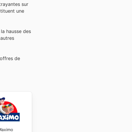
trayantes sur
tituent une
 la hausse des
autres
offres de
Maximo