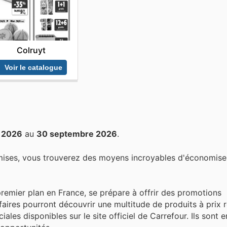
Colruyt
Voir le catalogue
l 2026
au
30 septembre 2026
.
mises, vous trouverez des moyens incroyables d'économiser
 premier plan en France, se prépare à offrir des promotions
faires pourront découvrir une multitude de produits à prix 
ales disponibles sur le site officiel de Carrefour. Ils sont