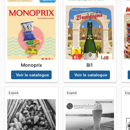
Bi1
Monoprix
Voir le catalogue
Voir le catalogue
Expiré
Expiré
Exp