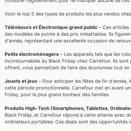
consulter régulièrement pour ne manquer aucune de ces 
Voici le top 5 des types de produits les plus vendus chez
Téléviseurs et Électronique grand public
– Ces articles 
des modèles de pointe à des prix imbattables. Ils figuren
d'année, représentant une excellente occasion de renouv
Petits électroménagers
– Les appareils tels que les robo
incontournables du Black Friday chez Carrefour. Ils sont pl
offrent, vous permettant de faire des économies tout en 
Jouets et jeux
– Pour anticiper les fêtes de fin d'année,
cette période promotionnelle. Carrefour met en avant une
Friday, pour le plus grand bonheur des familles.
Produits High-Tech (Smartphones, Tablettes, Ordinate
Black Friday, et Carrefour répond à cette attente avec d
ordinateurs portables. Ces deals sont des opportunités id