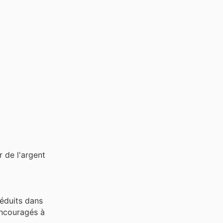
 de l'argent
réduits dans
 encouragés à