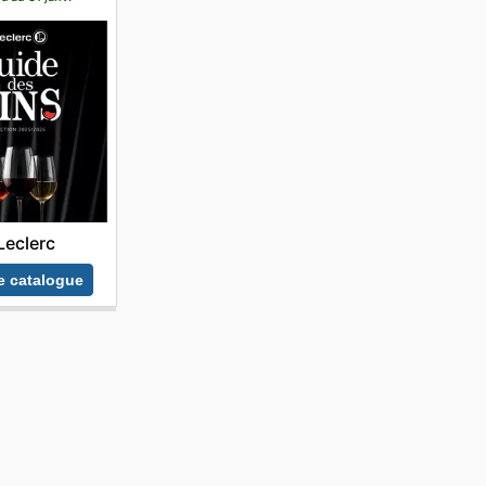
Leclerc
le catalogue