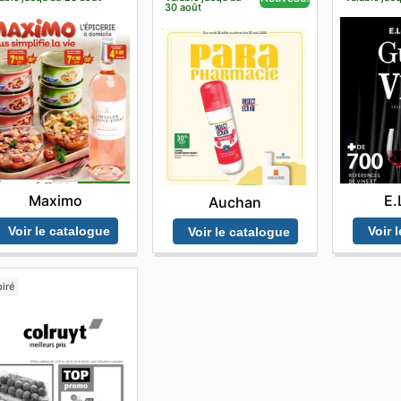
30 août
Maximo
E.
Auchan
Voir le catalogue
Voir 
Voir le catalogue
iré