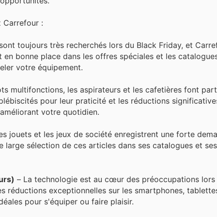
opportunités.
 Carrefour :
sont toujours très recherchés lors du Black Friday, et Carr
t en bonne place dans les offres spéciales et les catalogues
eler votre équipement.
ts multifonctions, les aspirateurs et les cafetières font par
ébiscités pour leur praticité et les réductions significatives
améliorant votre quotidien.
 les jouets et les jeux de société enregistrent une forte de
 large sélection de ces articles dans ses catalogues et ses
urs)
– La technologie est au cœur des préoccupations lors
es réductions exceptionnelles sur les smartphones, tablette
éales pour s'équiper ou faire plaisir.