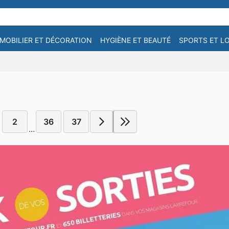
MOBILIER ET DÉCORATION
HYGIÈNE ET BEAUTÉ
SPORTS ET LO
2
36
37
...