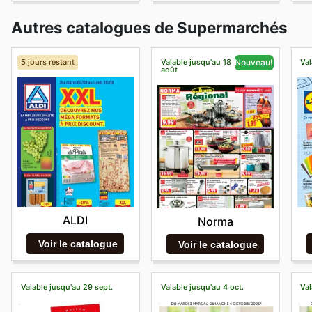
Autres catalogues de Supermarchés
5 jours restant
Valable jusqu'au 18
Val
Nouveau!
août
ALDI
Norma
Voir le catalogue
Voir le catalogue
Valable jusqu'au 29 sept.
Valable jusqu'au 4 oct.
Val