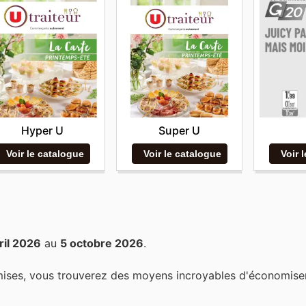
Hyper U
Super U
Voir le catalogue
Voir le catalogue
Voir 
ril 2026
au
5 octobre 2026
.
mises, vous trouverez des moyens incroyables d'économiser