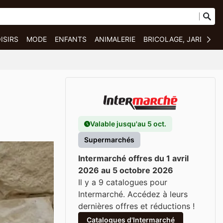
ISIRS
MODE
ENFANTS
ANIMALERIE
BRICOLAGE, JARDIN E
Valable jusqu'au 5 oct.
Supermarchés
Intermarché offres du 1 avril
2026 au 5 octobre 2026
Il y a 9 catalogues pour
Intermarché. Accédez à leurs
dernières offres et réductions !
Catalogues d'Intermarché