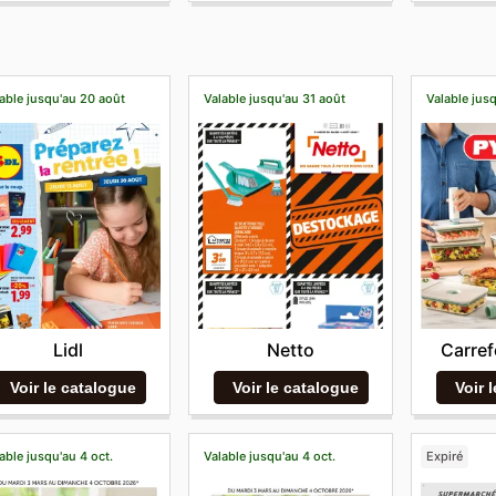
able jusqu'au 20 août
Valable jusqu'au 31 août
Valable jusq
Lidl
Netto
Carref
Voir le catalogue
Voir le catalogue
Voir 
able jusqu'au 4 oct.
Valable jusqu'au 4 oct.
Expiré