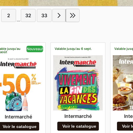
2
32
33
...
able jusqu'au
Valable jusqu'au 6 sept.
Valable jusq
Nouveau!
 août
Intermarché
Int
Intermarché
Voir le catalogue
Voir 
Voir le catalogue