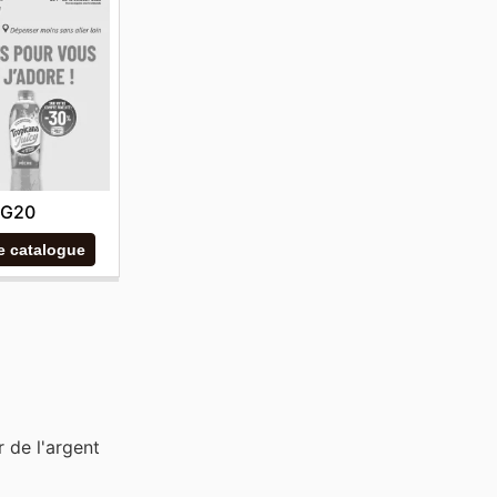
G20
le catalogue
 de l'argent