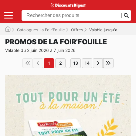
Catalogues La Foir'Fouille
Offres
Valable jusqu'à 07/06/2026
PROMOS DE LA FOIR'FOUILLE
Valable du 2 juin 2026 à 7 juin 2026
1
2
13
14
...