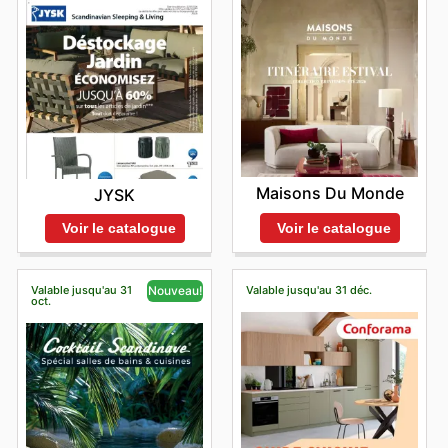
Maisons Du Monde
JYSK
Voir le catalogue
Voir le catalogue
Valable jusqu'au 31
Valable jusqu'au 31 déc.
Nouveau!
oct.