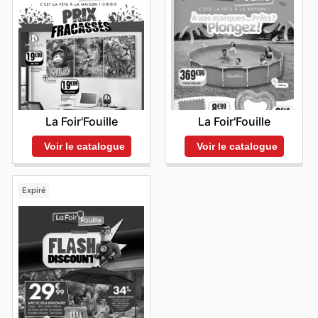
La Foir'Fouille
La Foir'Fouille
Voir le catalogue
Voir le catalogue
Expiré