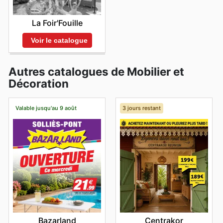
La Foir'Fouille
Voir le catalogue
Autres catalogues de Mobilier et
Décoration
Valable jusqu'au 9 août
3 jours restant
Bazarland
Centrakor