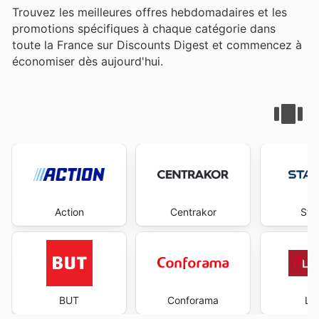
Trouvez les meilleures offres hebdomadaires et les
promotions spécifiques à chaque catégorie dans
toute la France sur Discounts Digest et commencez à
économiser dès aujourd'hui.
Action
Centrakor
Sta
BUT
Conforama
La