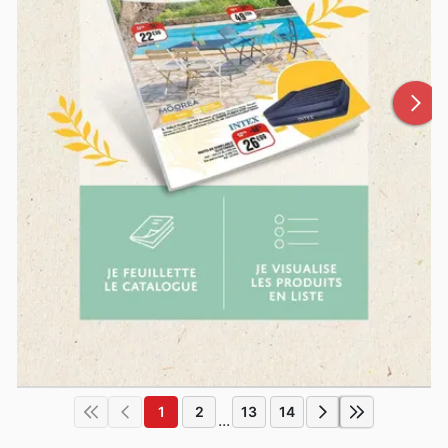
1
2
13
14
...