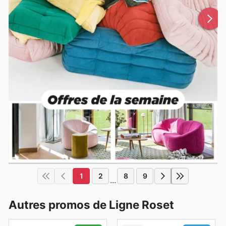
1
2
8
9
...
Autres promos de Ligne Roset