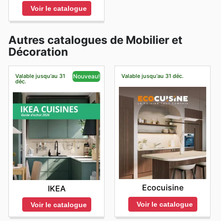
Voir le catalogue
Autres catalogues de Mobilier et
Décoration
Valable jusqu'au 31
Valable jusqu'au 31 déc.
Nouveau!
déc.
Ecocuisine
IKEA
Voir le catalogue
Voir le catalogue