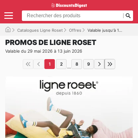
Catalogues Ligne Roset
Offres
Valable jusqu'à 13/06/2026
PROMOS DE LIGNE ROSET
Valable du 29 mai 2026 à 13 juin 2026
1
2
8
9
...