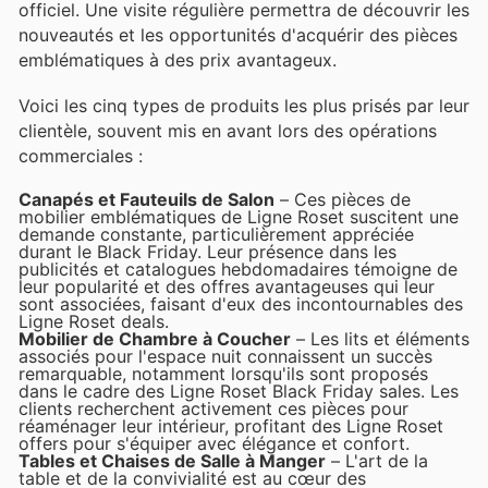
officiel. Une visite régulière permettra de découvrir les
nouveautés et les opportunités d'acquérir des pièces
emblématiques à des prix avantageux.
Voici les cinq types de produits les plus prisés par leur
clientèle, souvent mis en avant lors des opérations
commerciales :
Canapés et Fauteuils de Salon
– Ces pièces de
mobilier emblématiques de Ligne Roset suscitent une
demande constante, particulièrement appréciée
durant le Black Friday. Leur présence dans les
publicités et catalogues hebdomadaires témoigne de
leur popularité et des offres avantageuses qui leur
sont associées, faisant d'eux des incontournables des
Ligne Roset deals.
Mobilier de Chambre à Coucher
– Les lits et éléments
associés pour l'espace nuit connaissent un succès
remarquable, notamment lorsqu'ils sont proposés
dans le cadre des Ligne Roset Black Friday sales. Les
clients recherchent activement ces pièces pour
réaménager leur intérieur, profitant des Ligne Roset
offers pour s'équiper avec élégance et confort.
Tables et Chaises de Salle à Manger
– L'art de la
table et de la convivialité est au cœur des