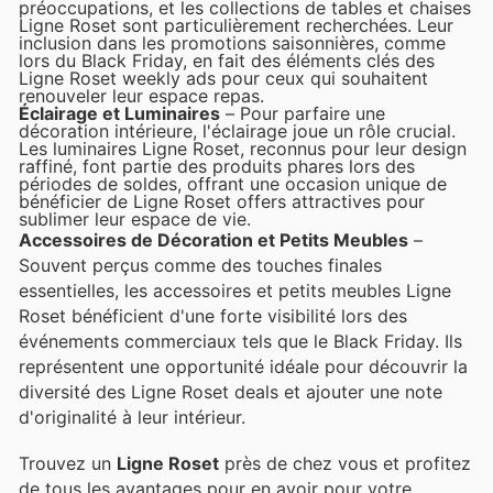
préoccupations, et les collections de tables et chaises
Ligne Roset sont particulièrement recherchées. Leur
inclusion dans les promotions saisonnières, comme
lors du Black Friday, en fait des éléments clés des
Ligne Roset weekly ads pour ceux qui souhaitent
renouveler leur espace repas.
Éclairage et Luminaires
– Pour parfaire une
décoration intérieure, l'éclairage joue un rôle crucial.
Les luminaires Ligne Roset, reconnus pour leur design
raffiné, font partie des produits phares lors des
périodes de soldes, offrant une occasion unique de
bénéficier de Ligne Roset offers attractives pour
sublimer leur espace de vie.
Accessoires de Décoration et Petits Meubles
–
Souvent perçus comme des touches finales
essentielles, les accessoires et petits meubles Ligne
Roset bénéficient d'une forte visibilité lors des
événements commerciaux tels que le Black Friday. Ils
représentent une opportunité idéale pour découvrir la
diversité des Ligne Roset deals et ajouter une note
d'originalité à leur intérieur.
Trouvez un
Ligne Roset
près de chez vous et profitez
de tous les avantages pour en avoir pour votre