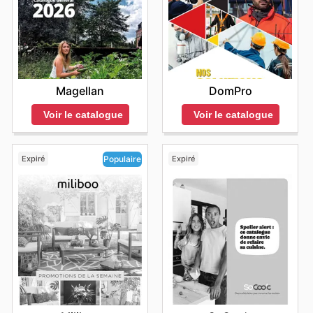
Magellan
DomPro
Voir le catalogue
Voir le catalogue
Expiré
Expiré
Populaire