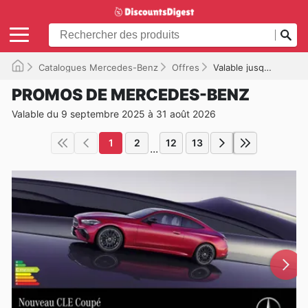
Catalogues Mercedes-Benz
Offres
Valable jusqu'à 31/08/2026
PROMOS DE MERCEDES-BENZ
Valable du 9 septembre 2025 à 31 août 2026
1
2
12
13
...