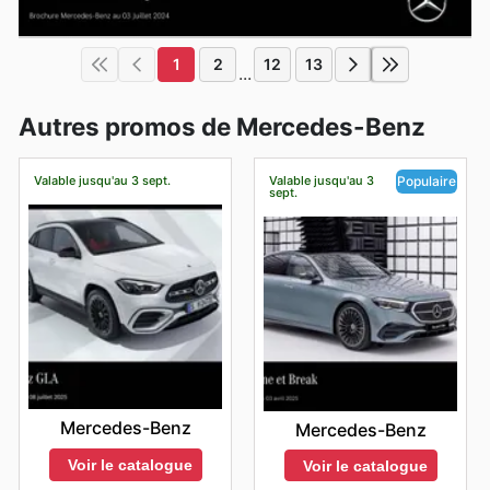
1
2
12
13
...
Autres promos de Mercedes-Benz
Valable jusqu'au 3 sept.
Valable jusqu'au 3
Populaire
sept.
Mercedes-Benz
Mercedes-Benz
Voir le catalogue
Voir le catalogue