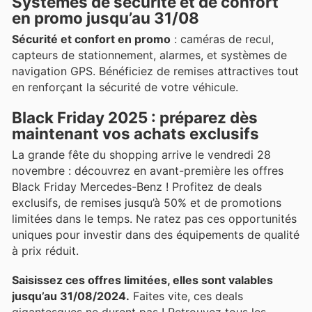
Systèmes de sécurité et de confort
en promo jusqu’au 31/08
Sécurité et confort en promo
: caméras de recul,
capteurs de stationnement, alarmes, et systèmes de
navigation GPS. Bénéficiez de remises attractives tout
en renforçant la sécurité de votre véhicule.
Black Friday 2025 : préparez dès
maintenant vos achats exclusifs
La grande fête du shopping arrive le vendredi 28
novembre : découvrez en avant-première les offres
Black Friday Mercedes-Benz ! Profitez de deals
exclusifs, de remises jusqu’à 50% et de promotions
limitées dans le temps. Ne ratez pas ces opportunités
uniques pour investir dans des équipements de qualité
à prix réduit.
Saisissez ces offres limitées, elles sont valables
jusqu’au 31/08/2024.
Faites vite, ces deals
gigantesques ne durent pas ! Retrouvez tous les