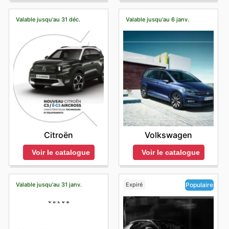
Valable jusqu'au 31 déc.
Valable jusqu'au 6 janv.
Citroën
Volkswagen
Voir le catalogue
Voir le catalogue
Valable jusqu'au 31 janv.
Expiré
Populaire