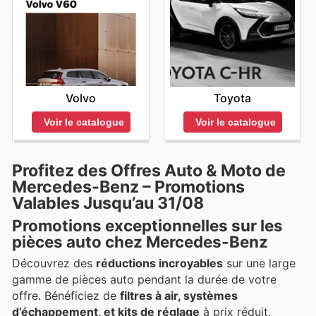
Volvo
Toyota
Voir le catalogue
Voir le catalogue
Profitez des Offres Auto & Moto de
Mercedes-Benz – Promotions
Valables Jusqu’au 31/08
Promotions exceptionnelles sur les
pièces auto chez Mercedes-Benz
Découvrez des
réductions incroyables
sur une large
gamme de pièces auto pendant la durée de votre
offre. Bénéficiez de
filtres à air, systèmes
d’échappement, et kits de réglage
à prix réduit,