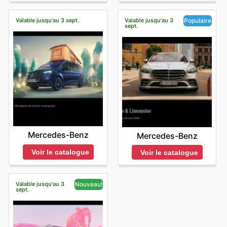
Valable jusqu'au 3 sept.
Valable jusqu'au 3
Populaire
sept.
Mercedes-Benz
Mercedes-Benz
Voir le catalogue
Voir le catalogue
Valable jusqu'au 3
Nouveau!
sept.