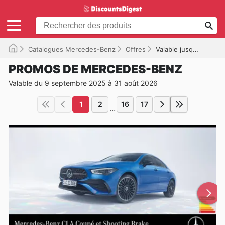
Catalogues Mercedes-Benz
Offres
Valable jusqu'à 31/08/2026
PROMOS DE MERCEDES-BENZ
Valable du 9 septembre 2025 à 31 août 2026
1
2
16
17
...