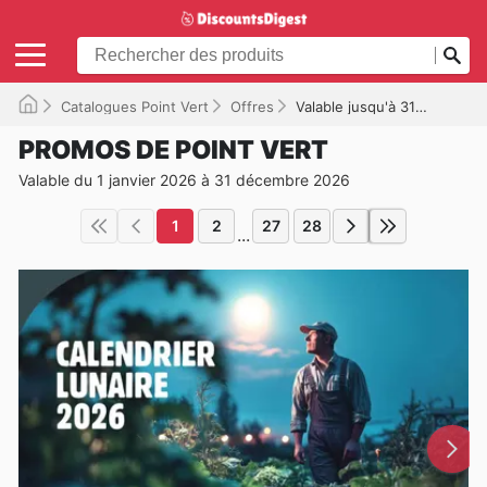
Catalogues Point Vert
Offres
Valable jusqu'à 31/12/2026
PROMOS DE POINT VERT
Valable du 1 janvier 2026 à 31 décembre 2026
1
2
27
28
...