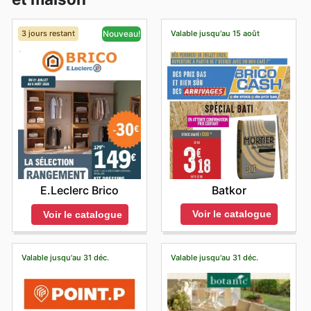
3 jours restant
Valable jusqu'au 15 août
Nouveau!
Batkor
E.Leclerc Brico
Voir le catalogue
Voir le catalogue
Valable jusqu'au 31 déc.
Valable jusqu'au 31 déc.