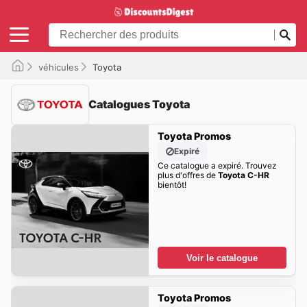
véhicules
Toyota
Catalogues Toyota
Toyota Promos
Expiré
Ce catalogue a expiré. Trouvez
plus d'offres de
Toyota C-HR
bientôt!
Voir le catalogue
Toyota Promos