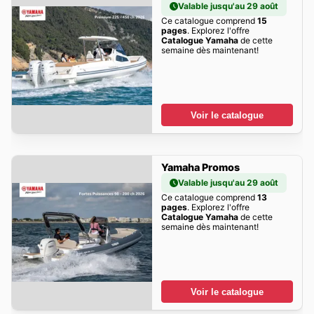
Valable jusqu'au 29 août
Ce catalogue comprend
15
pages
. Explorez l'offre
Catalogue Yamaha
de cette
semaine dès maintenant!
Voir le catalogue
Yamaha Promos
Valable jusqu'au 29 août
Ce catalogue comprend
13
pages
. Explorez l'offre
Catalogue Yamaha
de cette
semaine dès maintenant!
Voir le catalogue