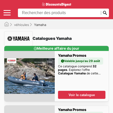
véhicules
Yamaha
Catalogues Yamaha
Meilleure affaire du jour
Yamaha Promos
Valable jusqu'au 29 août
Ce catalogue comprend
32
pages
. Explorez l'offre
Catalogue Yamaha
de cette
semaine dès maintenant!
Voir le catalogue
Yamaha Promos