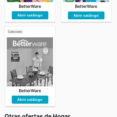
BetterWare
BetterWare
Abrir catálogo
Abrir catálogo
Caducado
BetterWare
Abrir catálogo
Otras ofertas de Hogar