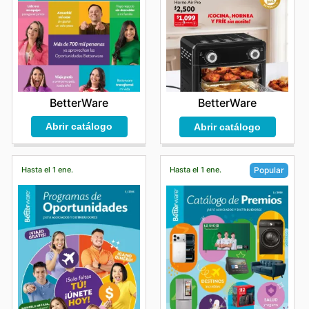
BetterWare
BetterWare
Abrir catálogo
Abrir catálogo
Hasta el 1 ene.
Hasta el 1 ene.
Popular