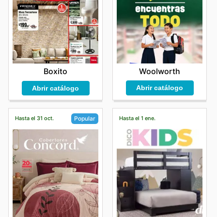
Woolworth
Boxito
Abrir catálogo
Abrir catálogo
Hasta el 31 oct.
Hasta el 1 ene.
Popular