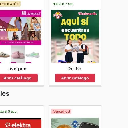
ira en 3 días
Hasta el 7 sep.
Liverpool
Del Sol
Abrir catálogo
Abrir catálogo
les
ta el 5 ago.
¡Vence hoy!