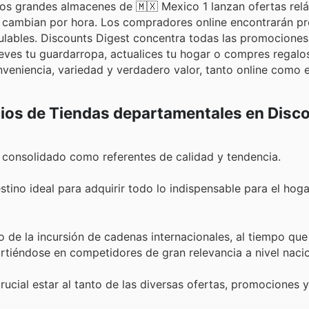
 los grandes almacenes de 🇲🇽 Mexico 1 lanzan ofertas re
cambian por hora. Los compradores online encontrarán p
ulables. Discounts Digest concentra todas las promociones
eves tu guardarropa, actualices tu hogar o compres regalos
eniencia, variedad y verdadero valor, tanto online como e
cios de Tiendas departamentales en Disc
 consolidado como referentes de calidad y tendencia.
tino ideal para adquirir todo lo indispensable para el hogar
o de la incursión de cadenas internacionales, al tiempo qu
rtiéndose en competidores de gran relevancia a nivel nacio
rucial estar al tanto de las diversas ofertas, promociones y