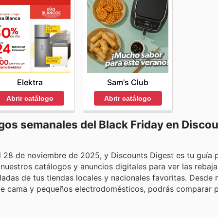
Elektra
Sam's Club
Abrir catálogo
Abrir catálogo
gos semanales del Black Friday en Disco
 28 de noviembre de 2025, y Discounts Digest es tu guía p
nuestros catálogos y anuncios digitales para ver las rebaj
ladas de tus tiendas locales y nacionales favoritas. Desde
a de cama y pequeños electrodomésticos, podrás comparar p