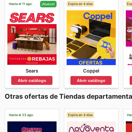
Hasta el 11 ago.
Expira en 4 días
Exp
¡Nuevo!
Coppel
Sears
Abrir catálogo
Abrir catálogo
Otras ofertas de Tiendas departamenta
Hasta el 23 ago.
Expira en 4 días
Has