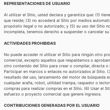
REPRESENTACIONES DE USUARIO
Al utilizar el Sitio, usted declara y garantiza que: (1) t
que reside; (3) no accederá al Sitio por medios automati
propósito ilegal o no autorizado; y (5) su uso del Sitio 
incompleta, tenemos derecho a suspender o cancelar su c
ACTIVIDADES PROHIBIDAS
No puede acceder ni utilizar el Sitio para ningún otro pr
comercial, excepto aquellos que respaldamos o aprobamo
otro contenido del Sitio para crear o compilar, directa o
Participar en marcos o enlaces no autorizados al Sitio. (
resultado del uso, lanzamiento del motor de búsqueda est
cualquier araña, robot, utilidad trampa, raspador o lector
compras para realizar compras en el Sitio. (6) Usar el S
esfuerzo o proyecto comercial que genere ingresos.
CONTRIBUCIONES GENERADAS POR EL USUARIO