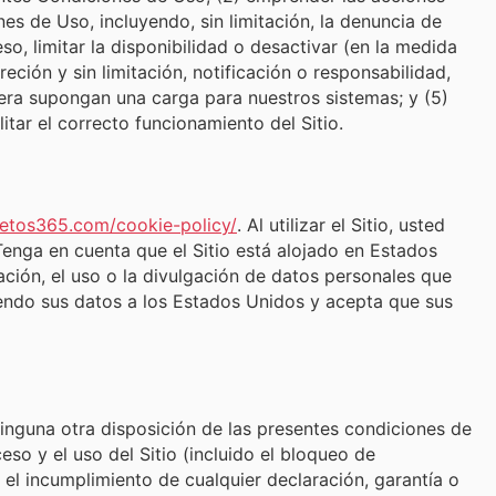
nes de Uso, incluyendo, sin limitación, la denuncia de
eso, limitar la disponibilidad o desactivar (en la medida
ción y sin limitación, notificación o responsabilidad,
nera supongan una carga para nuestros sistemas; y (5)
tar el correcto funcionamiento del Sitio.
lletos365.com/cookie-policy/
. Al utilizar el Sitio, usted
Tenga en cuenta que el Sitio está alojado en Estados
ación, el uso o la divulgación de datos personales que
riendo sus datos a los Estados Unidos y acepta que sus
ninguna otra disposición de las presentes condiciones de
eso y el uso del Sitio (incluido el bloqueo de
, el incumplimiento de cualquier declaración, garantía o