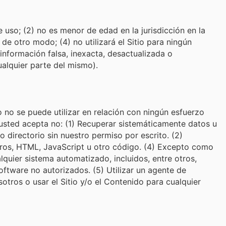
de uso; (2) no es menor de edad en la jurisdicción en la
de otro modo; (4) no utilizará el Sitio para ningún
 información falsa, inexacta, desactualizada o
ualquier parte del mismo).
o no se puede utilizar en relación con ningún esfuerzo
usted acepta no: (1) Recuperar sistemáticamente datos u
o directorio sin nuestro permiso por escrito. (2)
 otros, HTML, JavaScript u otro código. (4) Excepto como
lquier sistema automatizado, incluidos, entre otros,
software no autorizados. (5) Utilizar un agente de
otros o usar el Sitio y/o el Contenido para cualquier