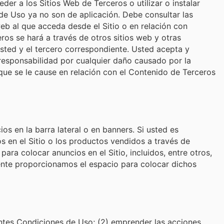
der a los Sitios Web de Terceros o utilizar o instalar
de Uso ya no son de aplicación. Debe consultar las
 web al que acceda desde el Sitio o en relación con
eros se hará a través de otros sitios web y otras
ted y el tercero correspondiente. Usted acepta y
responsabilidad por cualquier daño causado por la
ue se le cause en relación con el Contenido de Terceros
s en la barra lateral o en banners. Si usted es
os en el Sitio o los productos vendidos a través de
ra colocar anuncios en el Sitio, incluidos, entre otros,
mente proporcionamos el espacio para colocar dichos
sentes Condiciones de Uso; (2) emprender las acciones