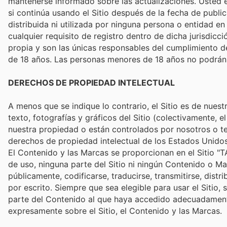
mantenerse informado sobre las actualizaciones. Usted e
si continúa usando el Sitio después de la fecha de publi
distribuida ni utilizada por ninguna persona o entidad en
cualquier requisito de registro dentro de dicha jurisdicc
propia y son las únicas responsables del cumplimiento de 
de 18 años. Las personas menores de 18 años no podrán uti
DERECHOS DE PROPIEDAD INTELECTUAL
A menos que se indique lo contrario, el Sitio es de nuest
texto, fotografías y gráficos del Sitio (colectivamente, 
nuestra propiedad o están controlados por nosotros o te
derechos de propiedad intelectual de los Estados Unidos 
El Contenido y las Marcas se proporcionan en el Sitio 
de uso, ninguna parte del Sitio ni ningún Contenido o Ma
públicamente, codificarse, traducirse, transmitirse, distr
por escrito. Siempre que sea elegible para usar el Sitio, 
parte del Contenido al que haya accedido adecuadamente
expresamente sobre el Sitio, el Contenido y las Marcas.