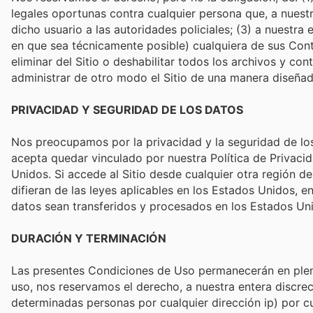
legales oportunas contra cualquier persona que, a nuestra
dicho usuario a las autoridades policiales; (3) a nuestra e
en que sea técnicamente posible) cualquiera de sus Contri
eliminar del Sitio o deshabilitar todos los archivos y 
administrar de otro modo el Sitio de una manera diseñada
PRIVACIDAD Y SEGURIDAD DE LOS DATOS
Nos preocupamos por la privacidad y la seguridad de los
acepta quedar vinculado por nuestra Política de Privaci
Unidos. Si accede al Sitio desde cualquier otra región de
difieran de las leyes aplicables en los Estados Unidos, 
datos sean transferidos y procesados en los Estados Un
DURACIÓN Y TERMINACIÓN
Las presentes Condiciones de Uso permanecerán en pleno v
uso, nos reservamos el derecho, a nuestra entera discreci
determinadas personas por cualquier dirección ip) por cua