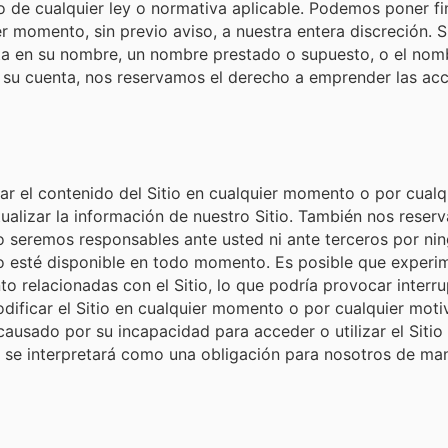
de cualquier ley o normativa aplicable. Podemos poner fin a
r momento, sin previo aviso, a nuestra entera discreción.
nta en su nombre, un nombre prestado o supuesto, o el nomb
u cuenta, nos reservamos el derecho a emprender las accion
r el contenido del Sitio en cualquier momento o por cualqu
alizar la información de nuestro Sitio. También nos reserv
No seremos responsables ante usted ni ante terceros por ni
itio esté disponible en todo momento. Es posible que expe
o relacionadas con el Sitio, lo que podría provocar interr
modificar el Sitio en cualquier momento o por cualquier mot
usado por su incapacidad para acceder o utilizar el Sitio 