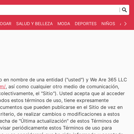
OGAR
SALUD Y BELLEZA
MODA
DEPORTES
NIÑOS
AUTO 
 o en nombre de una entidad ("usted") y We Are 365 LLC
om/
, así como cualquier otro medio de comunicación,
olectivamente, el "Sitio"). Usted acepta que al acceder
todos estos términos de uso, tiene expresamente
ocumentos que pueden publicarse en el Sitio de vez en
iterio, de realizar cambios o modificaciones a estos
echa de "Última actualización" de estos Términos de
revisar periódicamente estos Términos de uso para