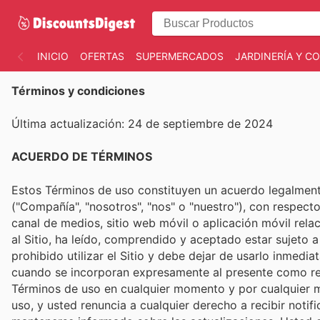
INICIO
OFERTAS
SUPERMERCADOS
JARDINERÍA Y 
Términos y condiciones
Última actualización: 24 de septiembre de 2024
ACUERDO DE TÉRMINOS
Estos Términos de uso constituyen un acuerdo legalment
("Compañía", "nosotros", "nos" o "nuestro"), con respect
canal de medios, sitio web móvil o aplicación móvil rela
al Sitio, ha leído, comprendido y aceptado estar sujeto
prohibido utilizar el Sitio y debe dejar de usarlo inme
cuando se incorporan expresamente al presente como refe
Términos de uso en cualquier momento y por cualquier mo
uso, y usted renuncia a cualquier derecho a recibir noti