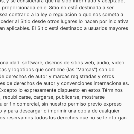
os, y se considerará que ha sido informado y aceptado,
 proporcionada en el Sitio no está destinada a ser
 sea contrario a la ley o regulación o que nos someta a
ceder al Sitio desde otros lugares lo hacen por iniciativa
an aplicables. El Sitio está destinado a usuarios mayores
onalidad, software, diseños de sitios web, audio, video,
rcas y logotipos que contiene (las "Marcas") son de
 de derechos de autor y marcas registradas y otros
les de derechos de autor y convenciones internacionales.
 Excepto lo expresamente dispuesto en estos Términos
 republicarse, cargarse, publicarse, mostrarse
quier fin comercial, sin nuestro permiso previo expreso
tio y para descargar o imprimir una copia de cualquier
os reservamos todos los derechos que no se le otorgan