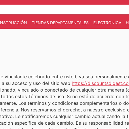
CONSTRUCCIÓN
TIENDAS DEPARTAMENTALES
ELECTRÓNICA
H
e vinculante celebrado entre usted, ya sea personalmente
o a su acceso y uso del sitio web
https://discountsdigest.c
cionado, vinculado o conectado de cualquier otra manera (c
 a todos estos Términos de uso. Si no está de acuerdo con 
diatamente. Los términos y condiciones complementarios o d
rencia. Nos reservamos el derecho, a nuestro exclusivo cr
tivo. Le notificaremos cualquier cambio actualizando la f
ficación específica de cada cambio. Es su responsabilidad 