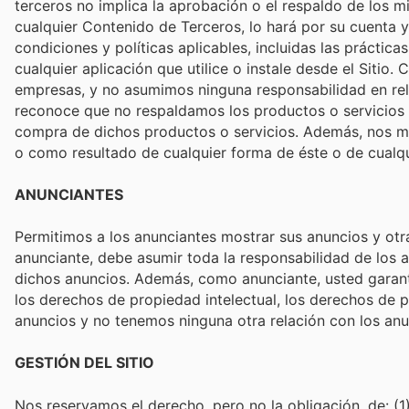
terceros no implica la aprobación o el respaldo de los mi
cualquier Contenido de Terceros, lo hará por su cuenta 
condiciones y políticas aplicables, incluidas las práctic
cualquier aplicación que utilice o instale desde el Sitio.
empresas, y no asumimos ninguna responsabilidad en rel
reconoce que no respaldamos los productos o servicios o
compra de dichos productos o servicios. Además, nos ma
o como resultado de cualquier forma de éste o de cualqu
ANUNCIANTES
Permitimos a los anunciantes mostrar sus anuncios y otra
anunciante, debe asumir toda la responsabilidad de los a
dichos anuncios. Además, como anunciante, usted garantiz
los derechos de propiedad intelectual, los derechos de
anuncios y no tenemos ninguna otra relación con los anu
GESTIÓN DEL SITIO
Nos reservamos el derecho, pero no la obligación, de: (1