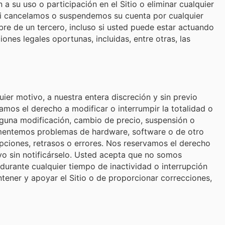
 su uso o participación en el Sitio o eliminar cualquier
 Si cancelamos o suspendemos su cuenta por cualquier
re de un tercero, incluso si usted puede estar actuando
es legales oportunas, incluidas, entre otras, las
ier motivo, a nuestra entera discreción y sin previo
amos el derecho a modificar o interrumpir la totalidad o
nguna modificación, cambio de precio, suspensión o
rimentemos problemas de hardware, software o de otro
upciones, retrasos o errores. Nos reservamos el derecho
ivo sin notificárselo. Usted acepta que no somos
durante cualquier tiempo de inactividad o interrupción