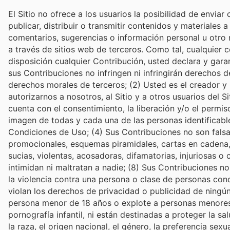
El Sitio no ofrece a los usuarios la posibilidad de enviar
publicar, distribuir o transmitir contenidos y materiales a
comentarios, sugerencias o información personal u otro m
a través de sitios web de terceros. Como tal, cualquier c
disposición cualquier Contribución, usted declara y garan
sus Contribuciones no infringen ni infringirán derechos 
derechos morales de terceros; (2) Usted es el creador y 
autorizarnos a nosotros, al Sitio y a otros usuarios del
cuenta con el consentimiento, la liberación y/o el permis
imagen de todas y cada una de las personas identificable
Condiciones de Uso; (4) Sus Contribuciones no son falsa
promocionales, esquemas piramidales, cartas en cadena, 
sucias, violentas, acosadoras, difamatorias, injuriosas 
intimidan ni maltratan a nadie; (8) Sus Contribuciones n
la violencia contra una persona o clase de personas conc
violan los derechos de privacidad o publicidad de ningún
persona menor de 18 años o explote a personas menores d
pornografía infantil, ni están destinadas a proteger la 
la raza, el origen nacional, el género, la preferencia sex