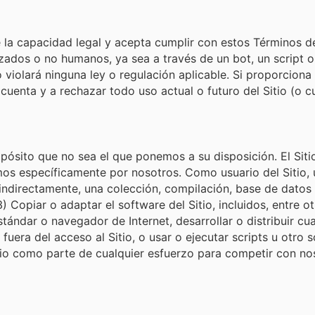
iene la capacidad legal y acepta cumplir con estos Términos 
zados o no humanos, ya sea a través de un bot, un script o 
no violará ninguna ley o regulación aplicable. Si proporciona
uenta y a rechazar todo uso actual o futuro del Sitio (o c
opósito que no sea el que ponemos a su disposición. El Siti
s específicamente por nosotros. Como usuario del Sitio, 
 indirectamente, una colección, compilación, base de datos 
3) Copiar o adaptar el software del Sitio, incluidos, entre
ándar o navegador de Internet, desarrollar o distribuir cua
 fuera del acceso al Sitio, o usar o ejecutar scripts u otro 
itio como parte de cualquier esfuerzo para competir con nos