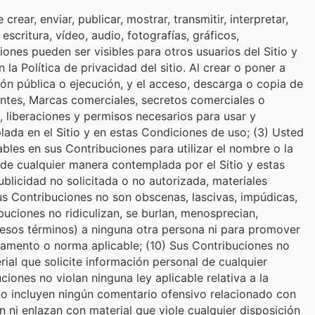
ear, enviar, publicar, mostrar, transmitir, interpretar,
escritura, vídeo, audio, fotografías, gráficos,
ones pueden ser visibles para otros usuarios del Sitio y
a Política de privacidad del sitio. Al crear o poner a
ción pública o ejecución, y el acceso, descarga o copia de
tentes, Marcas comerciales, secretos comerciales o
, liberaciones y permisos necesarios para usar y
lada en el Sitio y en estas Condiciones de uso; (3) Usted
ables en sus Contribuciones para utilizar el nombre o la
 de cualquier manera contemplada por el Sitio y estas
blicidad no solicitada o no autorizada, materiales
us Contribuciones no son obscenas, lascivas, impúdicas,
buciones no ridiculizan, se burlan, menosprecian,
e esos términos) a ninguna otra persona ni para promover
glamento o norma aplicable; (10) Sus Contribuciones no
ial que solicite información personal de cualquier
ones no violan ninguna ley aplicable relativa a la
s no incluyen ningún comentario ofensivo relacionado con
an ni enlazan con material que viole cualquier disposición