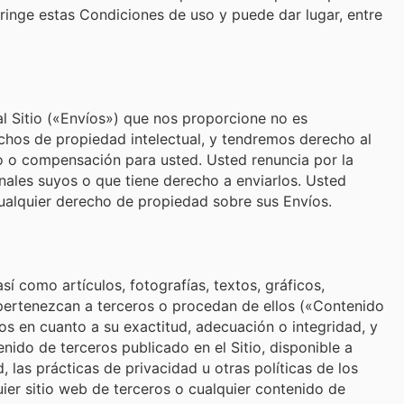
nfringe estas Condiciones de uso y puede dar lugar, entre
al Sitio («Envíos») que nos proporcione no es
echos de propiedad intelectual, y tendremos derecho al
nto o compensación para usted. Usted renuncia por la
nales suyos o que tiene derecho a enviarlos. Usted
cualquier derecho de propiedad sobre sus Envíos.
sí como artículos, fotografías, textos, gráficos,
 pertenezcan a terceros o procedan de ellos («Contenido
os en cuanto a su exactitud, adecuación o integridad, y
nido de terceros publicado en el Sitio, disponible a
ad, las prácticas de privacidad u otras políticas de los
quier sitio web de terceros o cualquier contenido de