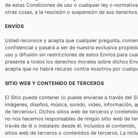
de estas Condiciones de uso o cualquier ley o normativa a
otras cosas, a la rescisión o suspensión de sus derechos 
ENVÍOS
Usted reconoce y acepta que cualquier pregunta, comentar
confidencial y pasará a ser de nuestra exclusiva propie
uso y difusión sin restricciones de estos Envíos para cua
presente a todos los derechos morales sobre dichos Enví
acepta que no habrá recurso contra nosotros por cualqui
SITIO WEB Y CONTENIDO DE TERCEROS
El Sitio puede contener (o puede enviarse a través del Sit
imágenes, diseños, música, sonido, vídeo, información, 
de terceros»). Dichos sitios web de terceros y contenido
no nos hacemos responsables de ningún sitio web de terce
través de él o instalado desde él, incluidos el contenido, 
sitios web de terceros o contenidos de terceros. La inclus