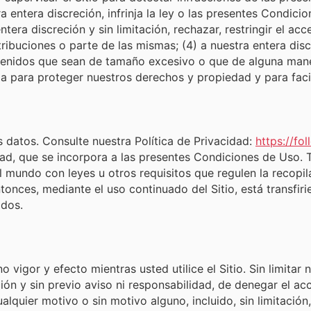
 entera discreción, infrinja la ley o las presentes Condicio
ntera discreción y sin limitación, rechazar, restringir el acc
buciones o parte de las mismas; (4) a nuestra entera discre
contenidos que sean de tamaño excesivo o que de alguna ma
 para proteger nuestros derechos y propiedad y para facili
 datos. Consulte nuestra Política de Privacidad:
https://fo
dad, que se incorpora a las presentes Condiciones de Uso. 
l mundo con leyes u otros requisitos que regulen la recopil
entonces, mediante el uso continuado del Sitio, está transfi
idos.
igor y efecto mientras usted utilice el Sitio. Sin limitar 
ón y sin previo aviso ni responsabilidad, de denegar el acc
lquier motivo o sin motivo alguno, incluido, sin limitación