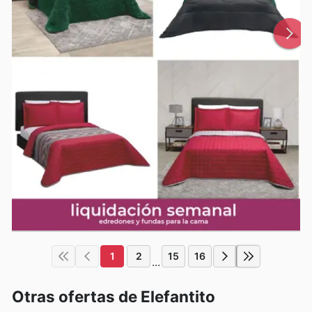
1
2
15
16
...
Otras ofertas de Elefantito