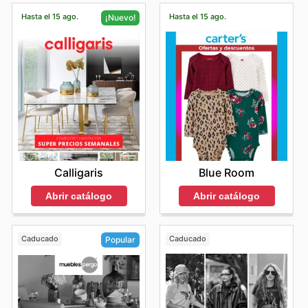
Hasta el 15 ago.
Hasta el 15 ago.
¡Nuevo!
Blue Room
Calligaris
Abrir catálogo
Abrir catálogo
Caducado
Caducado
Popular