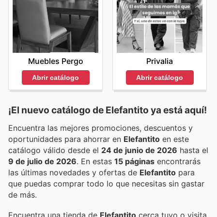
Privalia
Muebles Pergo
Abrir catálogo
Abrir catálogo
¡El nuevo catálogo de
Elefantito
ya está aquí!
Encuentra las mejores promociones, descuentos y
oportunidades para ahorrar en
Elefantito
en este
catálogo válido desde el
24 de junio de 2026
hasta el
9 de julio de 2026
. En estas
15 páginas
encontrarás
las últimas novedades y ofertas de
Elefantito
para
que puedas comprar todo lo que necesitas sin gastar
de más.
Encuentra una tienda de
Elefantito
cerca tuyo o visita