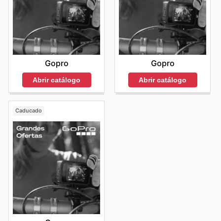
Gopro
Gopro
Abrir catálogo
Abrir catálogo
Caducado