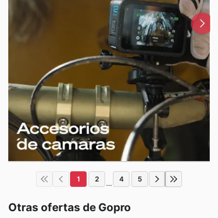
1
2
4
5
...
Otras ofertas de Gopro