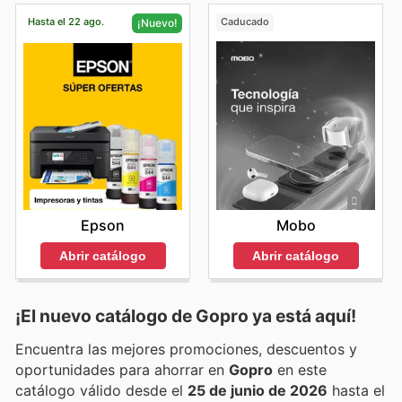
Hasta el 22 ago.
Caducado
¡Nuevo!
Mobo
Epson
Abrir catálogo
Abrir catálogo
¡El nuevo catálogo de
Gopro
ya está aquí!
Encuentra las mejores promociones, descuentos y
oportunidades para ahorrar en
Gopro
en este
catálogo válido desde el
25 de junio de 2026
hasta el