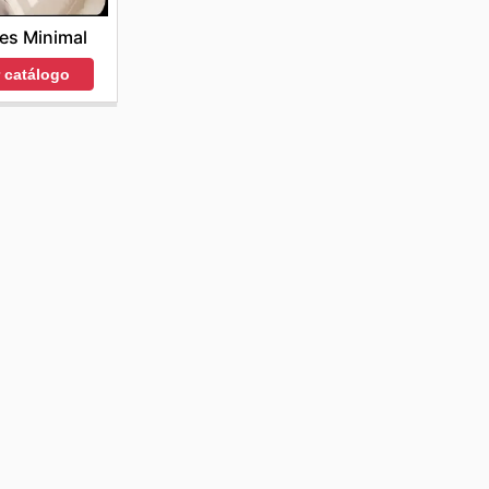
es Minimal
r catálogo