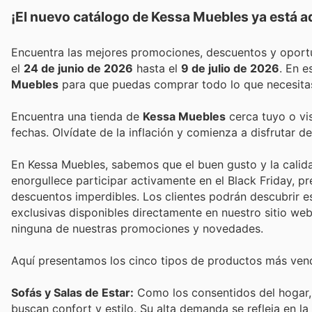
¡El nuevo catálogo de
Kessa Muebles
ya está a
el
24 de junio de 2026
hasta el
9 de julio de 2026
. En 
Muebles
para que puedas comprar todo lo que necesitas
Encuentra una tienda de
Kessa Muebles
cerca tuyo o vis
fechas. Olvídate de la inflación y comienza a disfrutar 
En Kessa Muebles, sabemos que el buen gusto y la calida
enorgullece participar activamente en el Black Friday, 
descuentos imperdibles. Los clientes podrán descubrir e
exclusivas disponibles directamente en nuestro sitio web
ninguna de nuestras promociones y novedades.
Aquí presentamos los cinco tipos de productos más vend
Sofás y Salas de Estar:
Como los consentidos del hogar, 
buscan confort y estilo. Su alta demanda se refleja en 