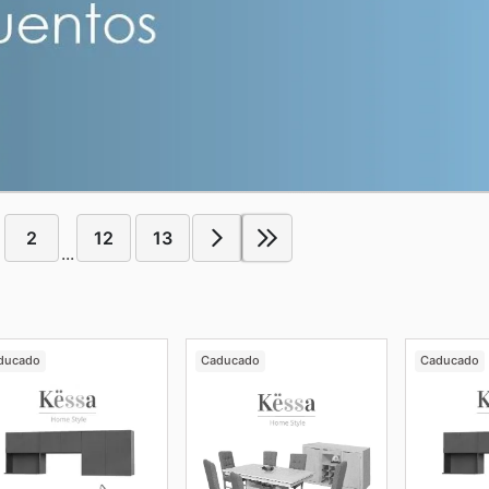
2
12
13
...
ducado
Caducado
Caducado