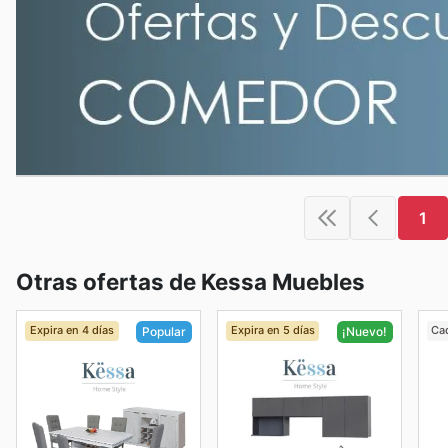
1
Otras ofertas de Kessa Muebles
Expira en 4 días
Expira en 5 días
Ca
Popular
¡Nuevo!