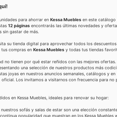
quí!
Encuentra las mejores promociones, descuentos y oportunidades para ahorrar en
Kessa Muebles
en este catálogo
estas
12 páginas
encontrarás las últimas novedades y ofert
 sin gastar de más.
ita su tienda digital para aprovechar todos los descuentos
de tus compras en
Kessa Muebles
y todas tus tiendas favori
d no tienen por qué estar reñidos con las mejores ofertas.
presentando una selección de nuestros productos más codic
stas joyas en nuestros anuncios semanales, catálogos y en 
 oficial. Los invitamos a visitarnos con frecuencia para no
idos en Kessa Muebles, ideales para renovar su hogar:
nuestros sofás y salas de estar son una elección constant
la continua popularidad que muestran en los Kessa Muebles 