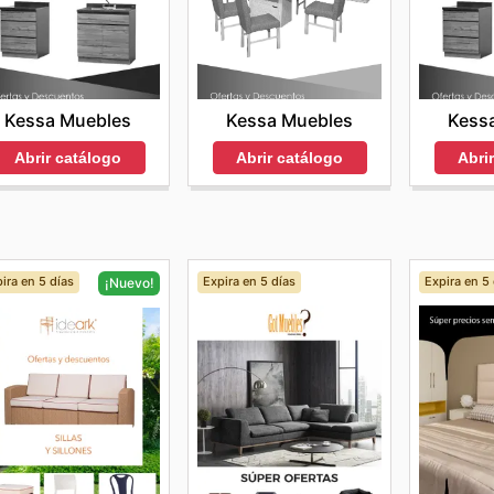
Kessa Muebles
Kessa Muebles
Kess
Abrir catálogo
Abrir catálogo
Abri
ira en 5 días
Expira en 5 días
Expira en 5 
¡Nuevo!