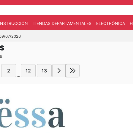
CONSTRUCCIÓN
TIENDAS DEPARTAMENTALES
ELECTRÓNICA
H
 09/07/2026
ES
26
2
12
13
...