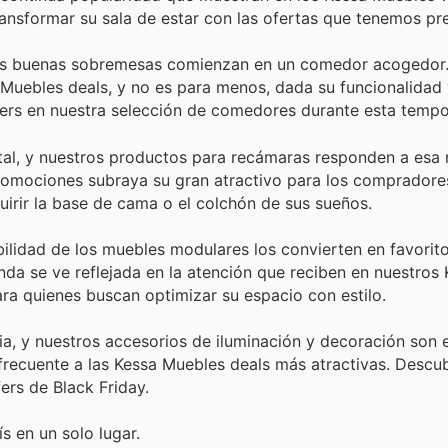
ansformar su sala de estar con las ofertas que tenemos pr
las buenas sobremesas comienzan en un comedor acogedor.
Muebles deals, y no es para menos, dada su funcionalidad 
ers en nuestra selección de comedores durante esta tempo
al, y nuestros productos para recámaras responden a esa
 promociones subraya su gran atractivo para los comprador
uirir la base de cama o el colchón de sus sueños.
bilidad de los muebles modulares los convierten en favorito
da se ve reflejada en la atención que reciben en nuestros
ra quienes buscan optimizar su espacio con estilo.
ia, y nuestros accesorios de iluminación y decoración son e
 frecuente a las Kessa Muebles deals más atractivas. Desc
ers de Black Friday.
s en un solo lugar.