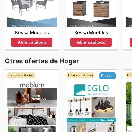
Kessa Muebles
Kessa Muebles
Abrir catálogo
Abrir catálogo
Otras ofertas de Hogar
Expira en 4 días
Expira en 4 días
Exp
Popular