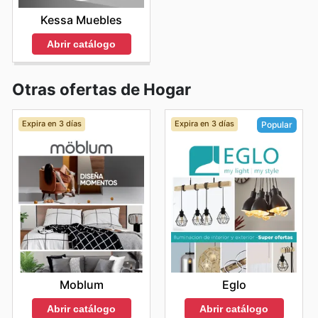
Kessa Muebles
Abrir catálogo
Otras ofertas de Hogar
Expira en 3 días
Expira en 3 días
Popular
Moblum
Eglo
Abrir catálogo
Abrir catálogo