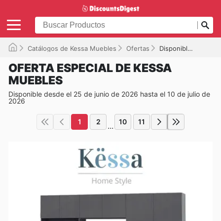
Catálogos de Kessa Muebles
Ofertas
Disponible hasta el 10/07/2026
OFERTA ESPECIAL DE KESSA
MUEBLES
Disponible desde el 25 de junio de 2026 hasta el 10 de julio de
2026
1
2
10
11
...