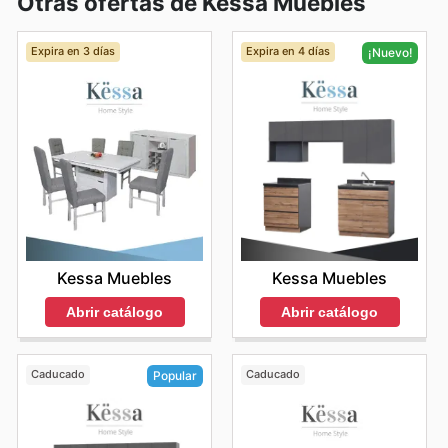
Otras ofertas de Kessa Muebles
Expira en 3 días
Expira en 4 días
¡Nuevo!
Kessa Muebles
Kessa Muebles
Abrir catálogo
Abrir catálogo
Caducado
Caducado
Popular