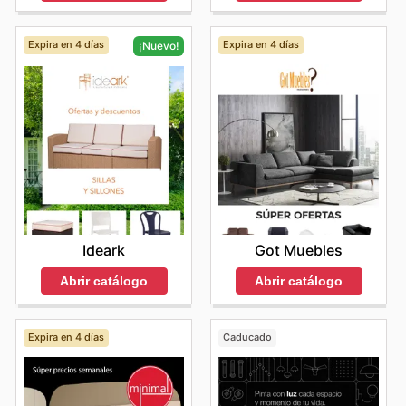
Expira en 4 días
Expira en 4 días
¡Nuevo!
Got Muebles
Ideark
Abrir catálogo
Abrir catálogo
Expira en 4 días
Caducado