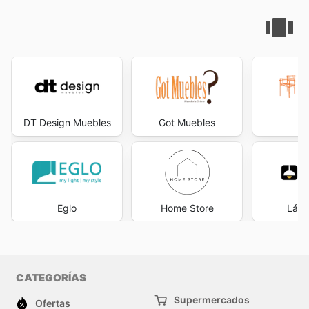
DT Design Muebles
Got Muebles
Id
Eglo
Home Store
Lámp
CATEGORÍAS
Supermercados
Ofertas