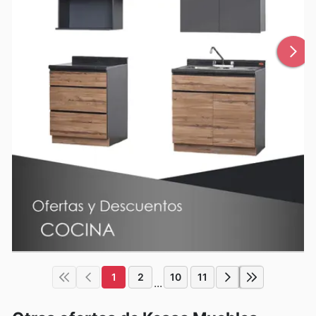
1
2
10
11
...