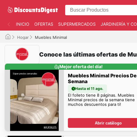
INICIO
OFERTAS
SUPERMERCADOS
JARDINERÍA Y 
Hogar
Muebles Minimal
Conoce las últimas ofertas de M
¡Mejor oferta del día!
Muebles Minimal Precios De
Semana
Hasta el 11 ago.
El folleto tiene 8 páginas. Muebles
Minimal precios de la semana tiene
muchos descuentos para ti!
Abrir catálogo