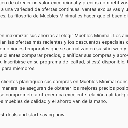
cen de ofrecer un valor excepcional y precios competitivos
 a una variedad de ofertas continuas, ventas exclusivas y 
es. La filosofía de Muebles Minimal es hacer que el buen di
n maximizar sus ahorros al elegir Muebles Minimal. Les an
llan las ofertas más recientes y los descuentos especiales
omociones temporales que se actualizan en su sitio web y 
s clientes comparar precios, planificar sus compras y apro
Inscribirse en su programa de lealtad, si está disponible,
s para miembros.
 clientes planifiquen sus compras en Muebles Minimal cons
 manera, se aseguran de obtener los mejores precios posib
 se compromete a ofrecer una excelente relación calidad-p
s muebles de calidad y el ahorro van de la mano.
st deals and start saving now.