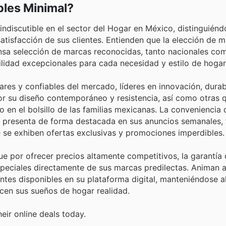
les Minimal?
indiscutible en el sector del Hogar en México, distinguiénd
tisfacción de sus clientes. Entienden que la elección de 
ensa selección de marcas reconocidas, tanto nacionales co
ilidad excepcionales para cada necesidad y estilo de hogar
res y confiables del mercado, líderes en innovación, durabi
or su diseño contemporáneo y resistencia, así como otras 
o en el bolsillo de las familias mexicanas. La conveniencia
s presenta de forma destacada en sus anuncios semanales, 
 se exhiben ofertas exclusivas y promociones imperdibles.
e por ofrecer precios altamente competitivos, la garantía
peciales directamente de sus marcas predilectas. Animan 
ntes disponibles en su plataforma digital, manteniéndose al
cen sus sueños de hogar realidad.
eir online deals today.