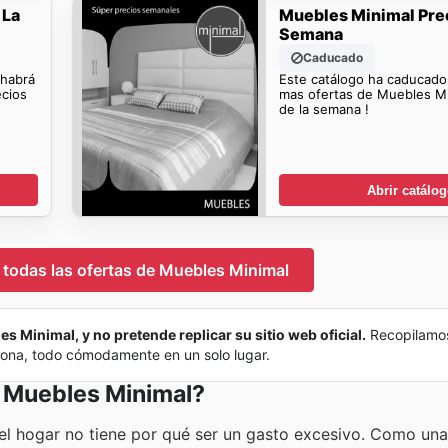
 La
Muebles Minimal Pre
Semana
Caducado
 habrá
Este catálogo ha caducado
ecios
mas ofertas de Muebles Mi
de la semana !
Abrir catálo
r todas las ofertas de Muebles Minimal
es Minimal, y no pretende replicar su sitio web oficial.
Recopilamo
 zona, todo cómodamente en un solo lugar.
n Muebles Minimal?
l hogar no tiene por qué ser un gasto excesivo. Como una