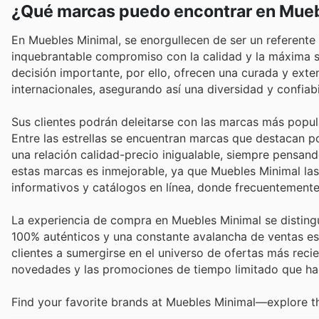
¿Qué marcas puedo encontrar en Mueb
En Muebles Minimal, se enorgullecen de ser un referente 
inquebrantable compromiso con la calidad y la máxima sa
decisión importante, por ello, ofrecen una curada y ext
internacionales, asegurando así una diversidad y confiab
Sus clientes podrán deleitarse con las marcas más popula
Entre las estrellas se encuentran marcas que destacan p
una relación calidad-precio inigualable, siempre pensand
estas marcas es inmejorable, ya que Muebles Minimal la
informativos y catálogos en línea, donde frecuentemente
La experiencia de compra en Muebles Minimal se distingu
100% auténticos y una constante avalancha de ventas es
clientes a sumergirse en el universo de ofertas más recie
novedades y las promociones de tiempo limitado que ha
Find your favorite brands at Muebles Minimal—explore th