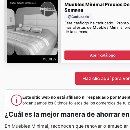
Muebles Minimal Precios De
Semana
Caducado
Este catálogo ha caducado. ¡Pronto
mas ofertas de Muebles Minimal pr
de la semana !
Abrir catálogo
Haz clic aquí para ve
Este sitio web no está afiliado ni respaldado por Muebl
organizamos los últimos folletos de los comercios de tu
¿Cuál es la mejor manera de ahorrar e
En Muebles Minimal, reconocen que renovar o amueblar e