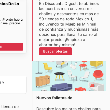
En Discounts Digest, te abrimos
cios De La
las puertas a un universo de
chollos y descuentos en más de
59 tiendas de toda Mexico 1,
. ¡Pronto habrá
nimal precios
incluyendo tu Muebles Minimal
de confianza y muchísimas más
opciones para llenar tu carro al
mejor precio. ¡Empieza a
ahorrar hoy mismo!
go
Buscar ofertas
s y
Nuevos folletos de
 tienda de
Descubre los mejores chollos para