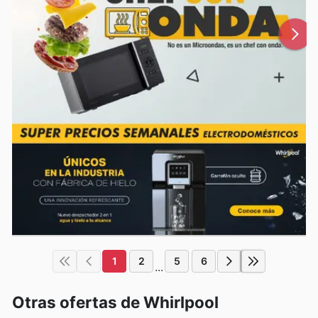
1
2
5
6
...
Otras ofertas de Whirlpool