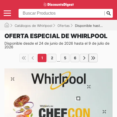
Catálogos de Whirlpool
Ofertas
Disponible hasta el 09/07/2026
OFERTA ESPECIAL DE WHIRLPOOL
Disponible desde el 24 de junio de 2026 hasta el 9 de julio de
2026
1
2
5
6
...