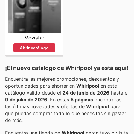
Movistar
Abrir catálogo
¡El nuevo catálogo de
Whirlpool
ya está aquí!
Encuentra las mejores promociones, descuentos y
oportunidades para ahorrar en
Whirlpool
en este
catálogo válido desde el
24 de junio de 2026
hasta el
9 de julio de 2026
. En estas
5 páginas
encontrarás
las últimas novedades y ofertas de
Whirlpool
para
que puedas comprar todo lo que necesitas sin gastar
de más.
Encuentra una tienda de
Whirlpool
cerca tuyo o visita