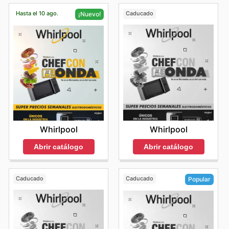
Hasta el 10 ago.
Caducado
¡Nuevo!
Whirlpool
Whirlpool
Abrir catálogo
Abrir catálogo
Caducado
Caducado
Popular