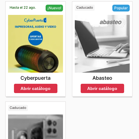
Hasta el 22 ago.
Caducado
¡Nuevo!
Popular
Cyberpuerta
Abasteo
Abrir catálogo
Abrir catálogo
Caducado