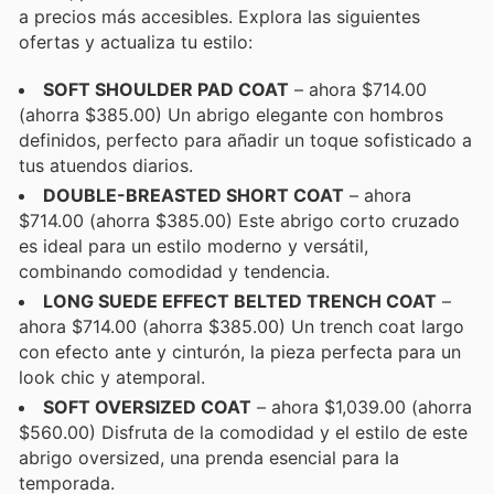
a precios más accesibles. Explora las siguientes
ofertas y actualiza tu estilo:
SOFT SHOULDER PAD COAT
– ahora $714.00
(ahorra $385.00) Un abrigo elegante con hombros
definidos, perfecto para añadir un toque sofisticado a
tus atuendos diarios.
DOUBLE-BREASTED SHORT COAT
– ahora
$714.00 (ahorra $385.00) Este abrigo corto cruzado
es ideal para un estilo moderno y versátil,
combinando comodidad y tendencia.
LONG SUEDE EFFECT BELTED TRENCH COAT
–
ahora $714.00 (ahorra $385.00) Un trench coat largo
con efecto ante y cinturón, la pieza perfecta para un
look chic y atemporal.
SOFT OVERSIZED COAT
– ahora $1,039.00 (ahorra
$560.00) Disfruta de la comodidad y el estilo de este
abrigo oversized, una prenda esencial para la
temporada.