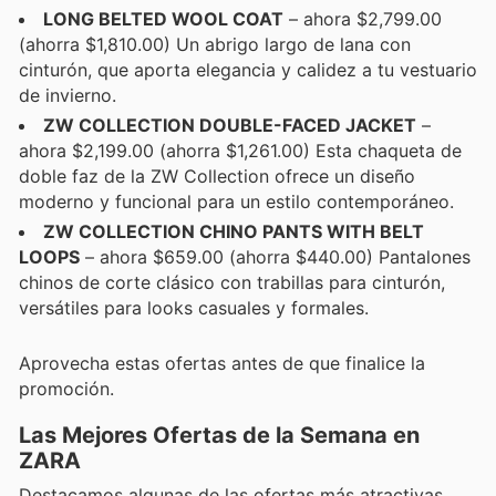
LONG BELTED WOOL COAT
– ahora $2,799.00
(ahorra $1,810.00) Un abrigo largo de lana con
cinturón, que aporta elegancia y calidez a tu vestuario
de invierno.
ZW COLLECTION DOUBLE-FACED JACKET
–
ahora $2,199.00 (ahorra $1,261.00) Esta chaqueta de
doble faz de la ZW Collection ofrece un diseño
moderno y funcional para un estilo contemporáneo.
ZW COLLECTION CHINO PANTS WITH BELT
LOOPS
– ahora $659.00 (ahorra $440.00) Pantalones
chinos de corte clásico con trabillas para cinturón,
versátiles para looks casuales y formales.
Aprovecha estas ofertas antes de que finalice la
promoción.
Las Mejores Ofertas de la Semana en
ZARA
Destacamos algunas de las ofertas más atractivas