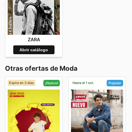
ZARA
Abrir catálogo
Otras ofertas de Moda
Expira en 3 días
Hasta el 1 oct.
¡Nuevo!
Popular