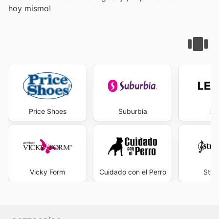
hoy mismo!
Price Shoes
Suburbia
Le
Vicky Form
Cuidado con el Perro
Stra