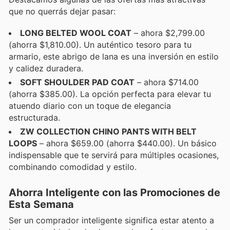
que no querrás dejar pasar:
LONG BELTED WOOL COAT
– ahora $2,799.00
(ahorra $1,810.00). Un auténtico tesoro para tu
armario, este abrigo de lana es una inversión en estilo
y calidez duradera.
SOFT SHOULDER PAD COAT
– ahora $714.00
(ahorra $385.00). La opción perfecta para elevar tu
atuendo diario con un toque de elegancia
estructurada.
ZW COLLECTION CHINO PANTS WITH BELT
LOOPS
– ahora $659.00 (ahorra $440.00). Un básico
indispensable que te servirá para múltiples ocasiones,
combinando comodidad y estilo.
Ahorra Inteligente con las Promociones de
Esta Semana
Ser un comprador inteligente significa estar atento a