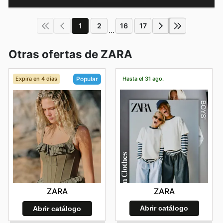
1
2
16
17
...
Otras ofertas de ZARA
Expira en 4 días
Hasta el 31 ago.
Popular
ZARA
ZARA
Abrir catálogo
Abrir catálogo