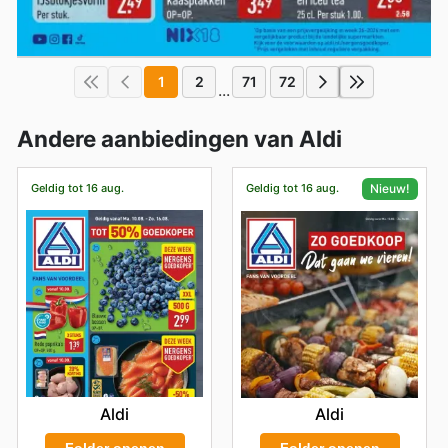
1
2
71
72
...
Andere aanbiedingen van Aldi
Geldig tot 16 aug.
Geldig tot 16 aug.
Nieuw!
Aldi
Aldi