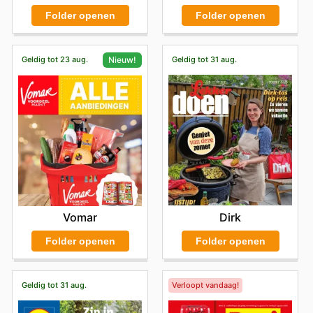
Folder openen
Folder openen
Geldig tot 23 aug.
Geldig tot 31 aug.
Nieuw!
Dirk
Vomar
Folder openen
Folder openen
Geldig tot 31 aug.
Verloopt vandaag!