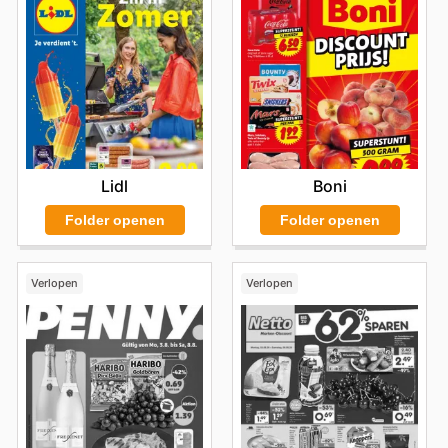
Lidl
Boni
Folder openen
Folder openen
Verlopen
Verlopen