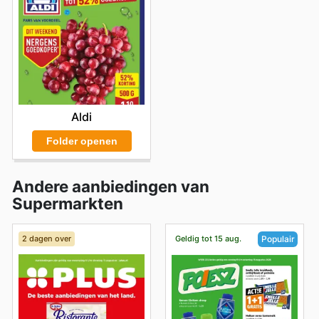
Aldi
Folder openen
Andere aanbiedingen van
Supermarkten
2 dagen over
Geldig tot 15 aug.
Populair