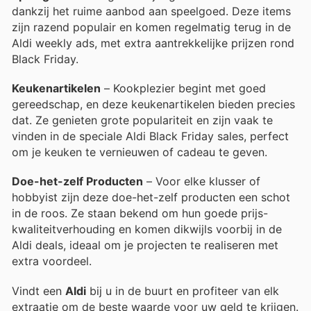
dankzij het ruime aanbod aan speelgoed. Deze items
zijn razend populair en komen regelmatig terug in de
Aldi weekly ads, met extra aantrekkelijke prijzen rond
Black Friday.
Keukenartikelen
– Kookplezier begint met goed
gereedschap, en deze keukenartikelen bieden precies
dat. Ze genieten grote populariteit en zijn vaak te
vinden in de speciale Aldi Black Friday sales, perfect
om je keuken te vernieuwen of cadeau te geven.
Doe-het-zelf Producten
– Voor elke klusser of
hobbyist zijn deze doe-het-zelf producten een schot
in de roos. Ze staan bekend om hun goede prijs-
kwaliteitverhouding en komen dikwijls voorbij in de
Aldi deals, ideaal om je projecten te realiseren met
extra voordeel.
Vindt een
Aldi
bij u in de buurt en profiteer van elk
extraatje om de beste waarde voor uw geld te krijgen.