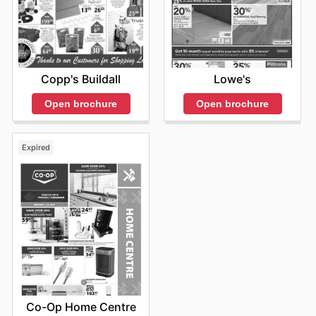
Copp's Buildall
Lowe's
Open brochure
Open brochure
Expired
Co-Op Home Centre