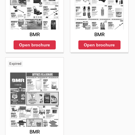
BMR
BMR
Open brochure
Open brochure
Expired
BMR