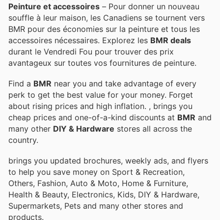
Peinture et accessoires
– Pour donner un nouveau
souffle à leur maison, les Canadiens se tournent vers
BMR pour des économies sur la peinture et tous les
accessoires nécessaires. Explorez les
BMR deals
durant le Vendredi Fou pour trouver des prix
avantageux sur toutes vos fournitures de peinture.
Find a
BMR
near you and take advantage of every
perk to get the best value for your money. Forget
about rising prices and high inflation.
, brings you
cheap prices and one-of-a-kind discounts at
BMR
and
many other
DIY & Hardware
stores all across the
country.
brings you updated brochures, weekly ads, and flyers
to help you save money on Sport & Recreation,
Others, Fashion, Auto & Moto, Home & Furniture,
Health & Beauty, Electronics, Kids, DIY & Hardware,
Supermarkets, Pets and many other stores and
products.