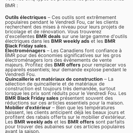
BMR :
Outils électriques
– Ces outils sont extrêmement
populaires pendant le Vendredi Fou, car les clients
recherchent des mises à niveau pour leurs projets de
bricolage et de rénovation. Vous trouverez
d'excellentes
BMR deals
sur une large gamme d'outils
électriques dans les
BMR weekly ads
et les
BMR
Black Friday sales
.
Électroménagers
– Les Canadiens font confiance à
BMR pour des économies significatives sur les gros
électroménagers lors des événements de vente
majeurs. Profitez des
BMR offers
pour remplacer vos
appareils essentiels; leur demande explose pendant le
Vendredi Fou.
Quincaillerie et matériaux de construction
– La
sélection de quincaillerie et de matériaux de
construction est toujours très demandée, surtout
lorsque les prix sont réduits pour le Vendredi Fou. Les
BMR Black Friday sales
présentent souvent des
réductions sur ces articles essentiels pour la maison.
Mobilier d'extérieur
– Bien que les températures
baissent, les clients anticipent déjà les beaux jours et
profitent des rabais offerts sur le mobilier d'extérieur.
Les
BMR weekly ads
et les
BMR offers
sont parfaits
pour trouver des aubaines sur ces articles populaires
avant la saison.