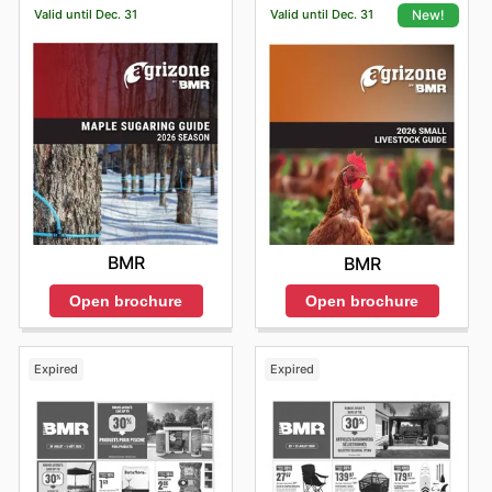
Valid until Dec. 31
Valid until Dec. 31
New!
BMR
BMR
Open brochure
Open brochure
Expired
Expired