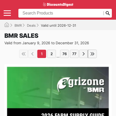
BMR
Deals
Valid until 2026-12-31
BMR SALES
Valid from January 9, 2026 to December 31, 2026
1
2
76
77
...