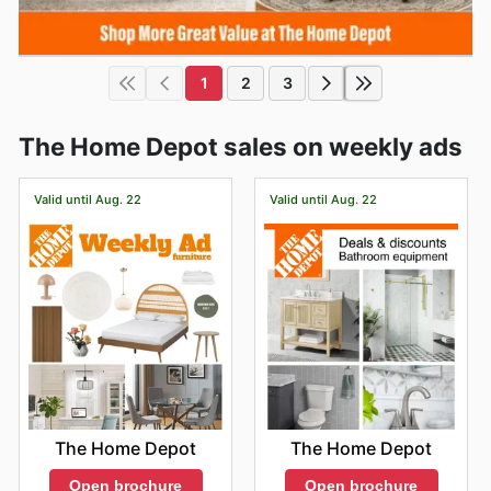
1
2
3
The Home Depot sales on weekly ads
Valid until Aug. 22
Valid until Aug. 22
The Home Depot
The Home Depot
Open brochure
Open brochure