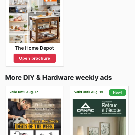
The Home Depot
Open brochure
More DIY & Hardware weekly ads
Valid until Aug. 17
Valid until Aug. 19
New!