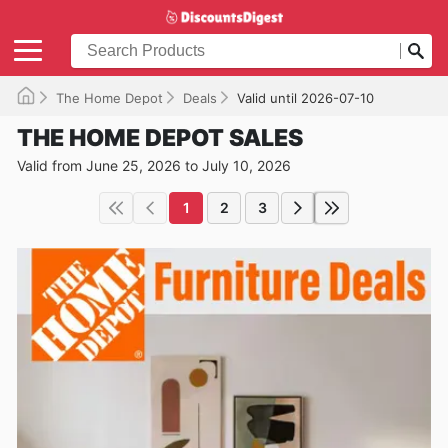
The Home Depot
Deals
Valid until 2026-07-10
THE HOME DEPOT SALES
Valid from June 25, 2026 to July 10, 2026
1
2
3