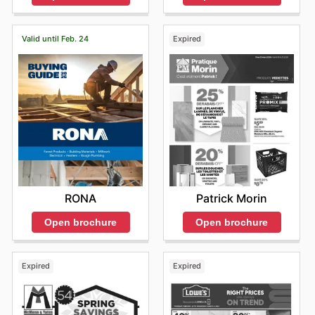
Valid until Feb. 24
Expired
RONA
Patrick Morin
Open brochure
Open brochure
Expired
Expired