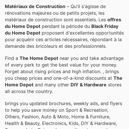
Matériaux de Construction
– Qu'il s'agisse de
rénovations majeures ou de petits projets, les
matériaux de construction sont essentiels. Les
offres
du Home Depot
pendant la période du
Black Friday
du Home Depot
proposent d'excellentes opportunités
pour acquérir ces articles nécessaires, répondant à la
demande des bricoleurs et des professionnels.
Find a
The Home Depot
near you and take advantage
of every perk to get the best value for your money.
Forget about rising prices and high inflation.
, brings
you cheap prices and one-of-a-kind discounts at
The
Home Depot
and many other
DIY & Hardware
stores
all across the country.
brings you updated brochures, weekly ads, and flyers
to help you save money on Sport & Recreation,
Others, Fashion, Auto & Moto, Home & Furniture,
Health & Beauty, Electronics, Kids, DIY & Hardware,