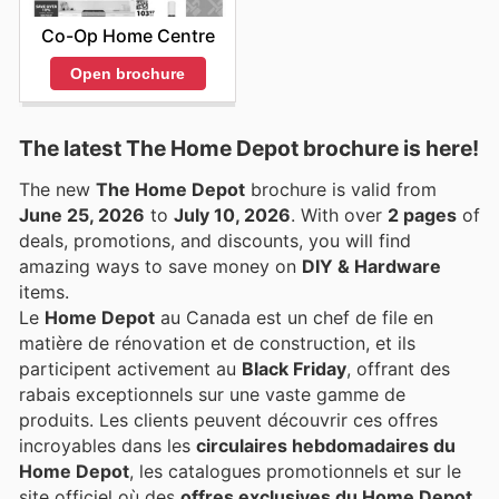
Co-Op Home Centre
Open brochure
The latest The Home Depot brochure is here!
The new
The Home Depot
brochure is valid from
June 25, 2026
to
July 10, 2026
. With over
2 pages
of
deals, promotions, and discounts, you will find
amazing ways to save money on
DIY & Hardware
items.
Le
Home Depot
au Canada est un chef de file en
matière de rénovation et de construction, et ils
participent activement au
Black Friday
, offrant des
rabais exceptionnels sur une vaste gamme de
produits. Les clients peuvent découvrir ces offres
incroyables dans les
circulaires hebdomadaires du
Home Depot
, les catalogues promotionnels et sur le
site officiel où des
offres exclusives du Home Depot