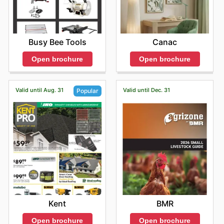
Busy Bee Tools
Canac
Open brochure
Open brochure
Valid until Aug. 31
Valid until Dec. 31
Popular
BMR
Kent
Open brochure
Open brochure