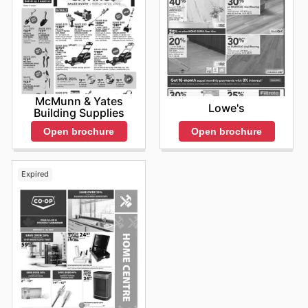
McMunn & Yates
Lowe's
Building Supplies
Open brochure
Open brochure
Expired