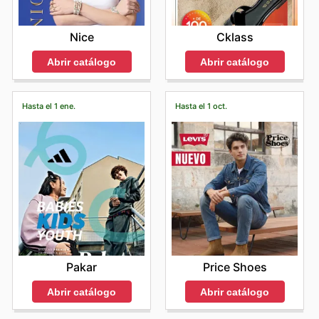
Nice
Cklass
Abrir catálogo
Abrir catálogo
Hasta el 1 ene.
Hasta el 1 oct.
Pakar
Price Shoes
Abrir catálogo
Abrir catálogo