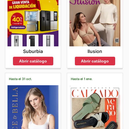
Suburbia
Ilusion
Abrir catálogo
Abrir catálogo
Hasta el 31 oct.
Hasta el 1 ene.