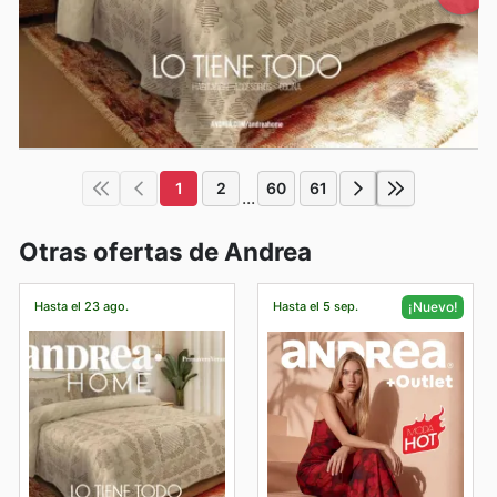
1
2
60
61
...
Otras ofertas de Andrea
Hasta el 23 ago.
Hasta el 5 sep.
¡Nuevo!