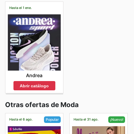
Hasta el 1 ene.
Andrea
Abrir catálogo
Otras ofertas de Moda
Hasta el 6 ago.
Hasta el 31 ago.
Popular
¡Nuevo!