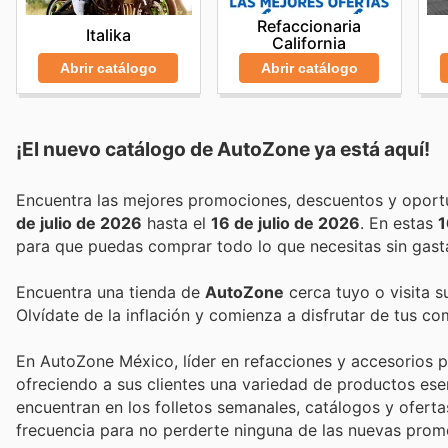
Refaccionaria
Italika
California
Abrir catálogo
Abrir catálogo
¡El nuevo catálogo de
AutoZone
ya está aquí!
de julio de 2026
hasta el
16 de julio de 2026
. En estas
1
para que puedas comprar todo lo que necesitas sin gast
Encuentra una tienda de
AutoZone
cerca tuyo o visita s
Olvídate de la inflación y comienza a disfrutar de tus c
En AutoZone México, líder en refacciones y accesorios p
ofreciendo a sus clientes una variedad de productos es
encuentran en los folletos semanales, catálogos y oferta
frecuencia para no perderte ninguna de las nuevas prom