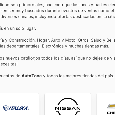
lidad son primordiales, haciendo que las luces y partes elé
uelen ser muy buscados durante eventos de ventas como el 
iversos canales, incluyendo ofertas destacadas en su siti
s en un solo lugar.
ía y Construcción, Hogar, Auto y Moto, Otros, Salud y Bell
as departamentales, Electrónica y muchas tiendas más.
s nuevos catálogos todos los días, así que no dejes de vi
ecesitas!
scuentos de
AutoZone
y todas las mejores tiendas del país.