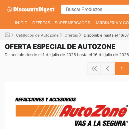
INICIO
OFERTAS
SUPERMERCADOS
JARDINERÍA Y 
Catálogos de AutoZone
Ofertas
Disponible hasta el 16/0
OFERTA ESPECIAL DE AUTOZONE
Disponible desde el 1 de julio de 2026 hasta el 16 de julio de 2026
1