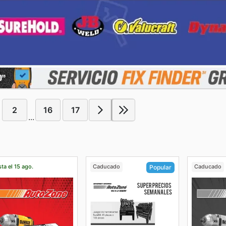
2
16
17
...
ta el 15 ago.
Caducado
Caducado
Popular