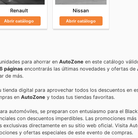
Renault
Nissan
Abrir catálogo
Abrir catálogo
Encuentra las mejores promociones, descuentos y oportunidades para ahorrar en
AutoZone
en este catálogo válid
6 páginas
encontrarás las últimas novedades y ofertas de
ar de más.
u tienda digital para aprovechar todos los descuentos en e
ompras en
AutoZone
y todas tus tiendas favoritas.
ara automóviles, se preparan con entusiasmo para el Black 
enciales con descuentos imperdibles. Las promociones más
s exclusivas directamente en su sitio web oficial. Visita A
ociones y ofertas especiales de este evento de compras.