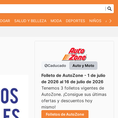
OGAR
SALUD Y BELLEZA
MODA
DEPORTES
NIÑOS
AUTO 
Caducado
Auto y Moto
Folleto de AutoZone - 1 de julio
de 2026 al 16 de julio de 2026
Tenemos 3 folletos vigentes de
AutoZone. ¡Consigue sus últimas
ofertas y descuentos hoy
mismo!
Folletos de AutoZone