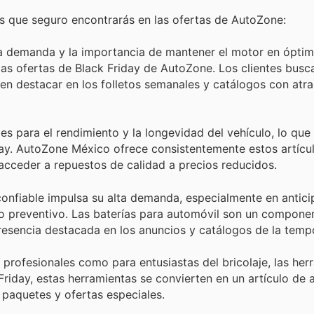
s que seguro encontrarás en las ofertas de AutoZone:
a demanda y la importancia de mantener el motor en ópti
 las ofertas de Black Friday de AutoZone. Los clientes busc
len destacar en los folletos semanales y catálogos con atra
s para el rendimiento y la longevidad del vehículo, lo que 
day. AutoZone México ofrece consistentemente estos artícu
ceder a repuestos de calidad a precios reducidos.
onfiable impulsa su alta demanda, especialmente en antici
to preventivo. Las baterías para automóvil son un compone
presencia destacada en los anuncios y catálogos de la temp
 profesionales como para entusiastas del bricolaje, las her
Friday, estas herramientas se convierten en un artículo de
 paquetes y ofertas especiales.