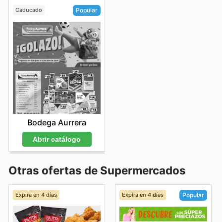
Caducado
Popular
Bodega Aurrera
Abrir catálogo
Otras ofertas de Supermercados
Expira en 4 días
Expira en 4 días
Popular