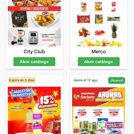
City Club
Merco
Abrir catálogo
Abrir catálogo
Expira en 5 días
Hasta el 12 ago.
¡Nuevo!