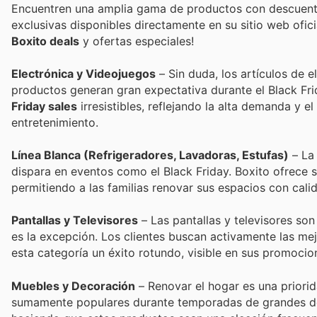
Encuentren una amplia gama de productos con descuent
exclusivas disponibles directamente en su sitio web ofic
Boxito deals
y ofertas especiales!
Electrónica y Videojuegos
– Sin duda, los artículos de 
productos generan gran expectativa durante el Black Fri
Friday sales
irresistibles, reflejando la alta demanda y 
entretenimiento.
Línea Blanca (Refrigeradores, Lavadoras, Estufas)
– La 
dispara en eventos como el Black Friday. Boxito ofrece
permitiendo a las familias renovar sus espacios con cali
Pantallas y Televisores
– Las pantallas y televisores son
es la excepción. Los clientes buscan activamente las me
esta categoría un éxito rotundo, visible en sus promocio
Muebles y Decoración
– Renovar el hogar es una priori
sumamente populares durante temporadas de grandes des