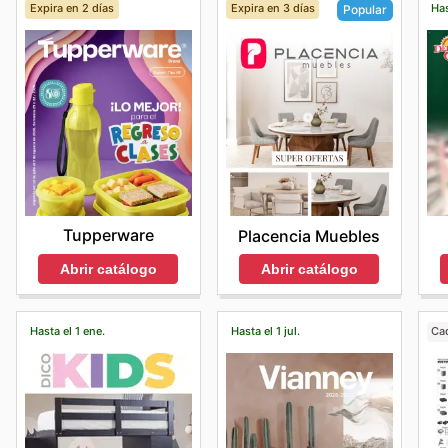
Expira en 2 días
Expira en 3 días
Has
Popular
Tupperware
Placencia Muebles
Abrir catálogo
Abrir catálogo
Hasta el 1 ene.
Hasta el 1 jul.
Ca