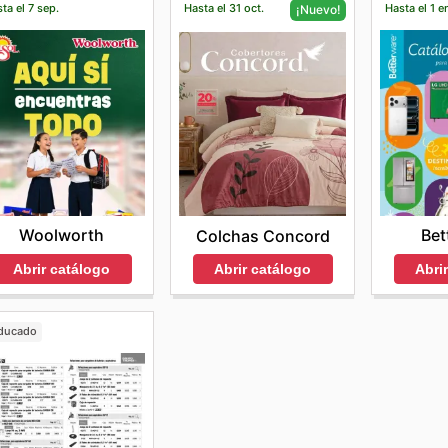
ta el 7 sep.
Hasta el 31 oct.
Hasta el 1 e
¡Nuevo!
Woolworth
Bet
Colchas Concord
Abrir catálogo
Abri
Abrir catálogo
ducado