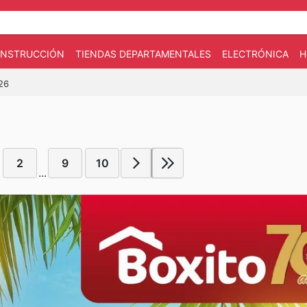
CONSTRUCCIÓN
TIENDAS DEPARTAMENTALES
ELECTRÓNICA
H
026
2
9
10
...