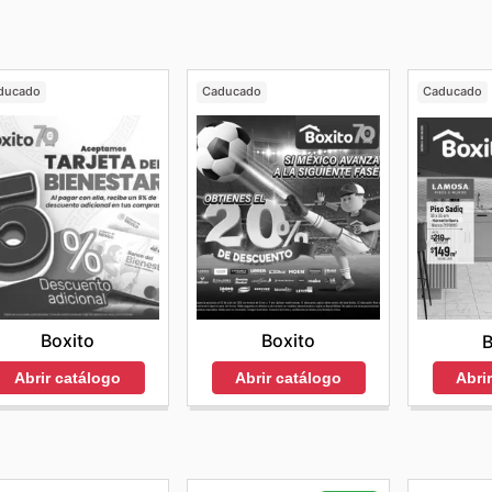
ducado
Caducado
Caducado
Boxito
Boxito
B
Abrir catálogo
Abrir catálogo
Abri