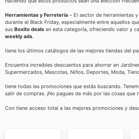
haciendo que estos productos sean una elección frecuen
Herramientas y Ferretería
– El sector de herramientas y
durante el Black Friday, especialmente entre aquellos qu
sus
Boxito deals
en esta categoría, ofreciendo valor y c
weekly ads
.
tiene los últimos catálogos de las mejores tiendas del paí
Encuentra increíbles descuentos para ahorrar en Jardiner
Supermercados, Mascotas, Niños, Deportes, Moda, Tiend
tiene todas las promociones que estás buscando. Tenemo
salir de compras. ¡No pagues de más por las cosas que n
Con
tiene acceso total a las mejores promociones y de