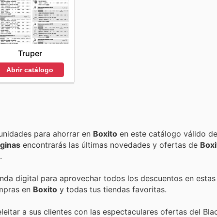
Truper
Abrir catálogo
Encuentra las mejores promociones, descuentos y oportunidades para ahorrar en
Boxito
en este catálogo válido d
ginas
encontrarás las últimas novedades y ofertas de
Boxi
.
enda digital para aprovechar todos los descuentos en estas
ompras en
Boxito
y todas tus tiendas favoritas.
eitar a sus clientes con las espectaculares ofertas del Blac