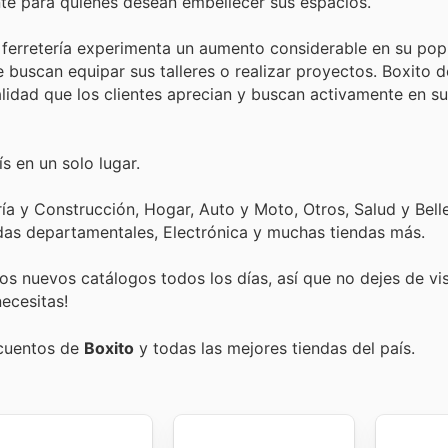
te para quienes desean embellecer sus espacios.
 ferretería experimenta un aumento considerable en su pop
e buscan equipar sus talleres o realizar proyectos. Boxito 
alidad que los clientes aprecian y buscan activamente en s
s en un solo lugar.
ía y Construcción, Hogar, Auto y Moto, Otros, Salud y Bell
as departamentales, Electrónica y muchas tiendas más.
s nuevos catálogos todos los días, así que no dejes de vi
ecesitas!
scuentos de
Boxito
y todas las mejores tiendas del país.