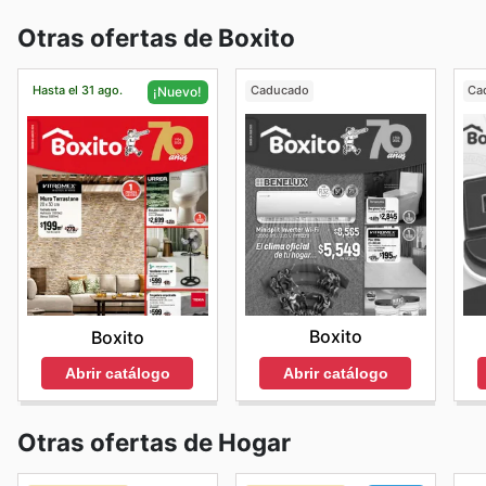
Otras ofertas de Boxito
Hasta el 31 ago.
Caducado
Ca
¡Nuevo!
Boxito
Boxito
Abrir catálogo
Abrir catálogo
Otras ofertas de Hogar