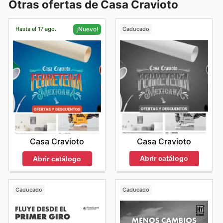
Otras ofertas de Casa Cravioto
Hasta el 17 ago.
Caducado
¡Nuevo!
Casa Cravioto
Casa Cravioto
Abrir catálogo
Abrir catálogo
Caducado
Caducado