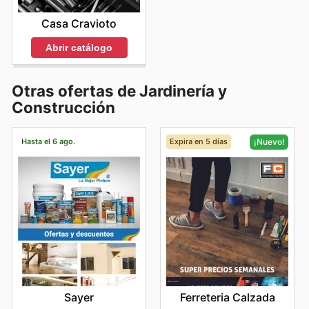
Casa Cravioto
Abrir catálogo
Otras ofertas de Jardinería y
Construcción
Hasta el 6 ago.
Expira en 5 días
¡Nuevo!
Sayer
Ferreteria Calzada