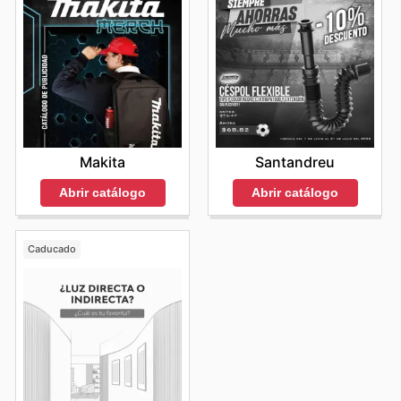
Makita
Santandreu
Abrir catálogo
Abrir catálogo
Caducado