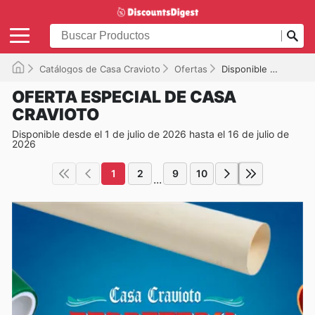
Catálogos de Casa Cravioto
Ofertas
Disponible hasta el 16/07/2026
OFERTA ESPECIAL DE CASA
CRAVIOTO
Disponible desde el 1 de julio de 2026 hasta el 16 de julio de
2026
1
2
9
10
...