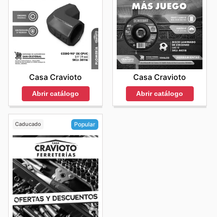
Casa Cravioto
Casa Cravioto
Abrir catálogo
Abrir catálogo
Caducado
Popular