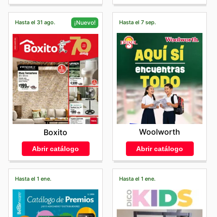
Hasta el 31 ago.
Hasta el 7 sep.
¡Nuevo!
Woolworth
Boxito
Abrir catálogo
Abrir catálogo
Hasta el 1 ene.
Hasta el 1 ene.