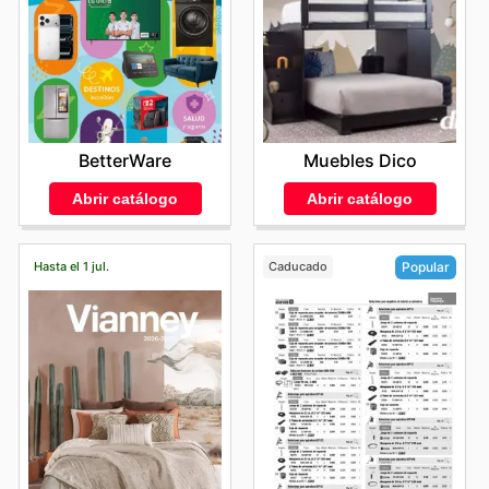
BetterWare
Muebles Dico
Abrir catálogo
Abrir catálogo
Hasta el 1 jul.
Caducado
Popular