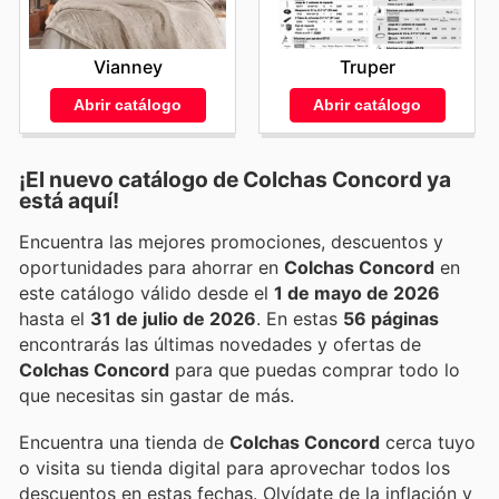
Vianney
Truper
Abrir catálogo
Abrir catálogo
¡El nuevo catálogo de
Colchas Concord
ya
está aquí!
Encuentra las mejores promociones, descuentos y
oportunidades para ahorrar en
Colchas Concord
en
este catálogo válido desde el
1 de mayo de 2026
hasta el
31 de julio de 2026
. En estas
56 páginas
encontrarás las últimas novedades y ofertas de
Colchas Concord
para que puedas comprar todo lo
que necesitas sin gastar de más.
Encuentra una tienda de
Colchas Concord
cerca tuyo
o visita su tienda digital para aprovechar todos los
descuentos en estas fechas. Olvídate de la inflación y