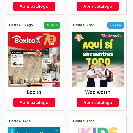
Abrir catálogo
Abrir catálogo
Hasta el 31 ago.
Hasta el 7 sep.
¡Nuevo!
Popular
Boxito
Woolworth
Abrir catálogo
Abrir catálogo
Hasta el 1 ene.
Hasta el 1 ene.