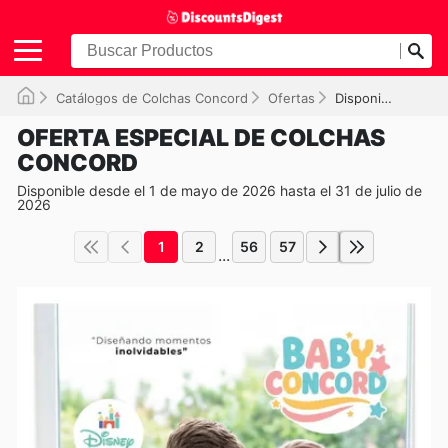
Catálogos de Colchas Concord
Ofertas
Disponible hasta el 31/07/2026
OFERTA ESPECIAL DE COLCHAS
CONCORD
Disponible desde el 1 de mayo de 2026 hasta el 31 de julio de
2026
1
2
56
57
...