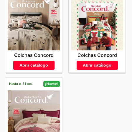
Colchas Concord
Colchas Concord
Abrir catálogo
Abrir catálogo
Hasta el 31 oct.
¡Nuevo!