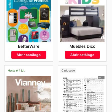
BetterWare
Muebles Dico
Abrir catálogo
Abrir catálogo
Hasta el 1 jul.
Caducado