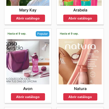
Mary Kay
Arabela
Abrir catálogo
Abrir catálogo
Hasta el 9 sep.
Hasta el 9 sep.
Popular
Natura
Avon
Abrir catálogo
Abrir catálogo