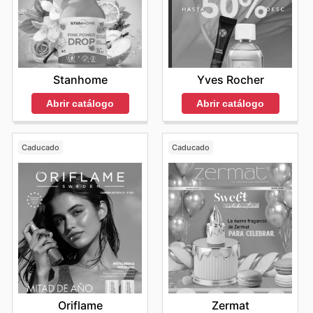
Stanhome
Yves Rocher
Abrir catálogo
Abrir catálogo
Caducado
Caducado
Oriflame
Zermat