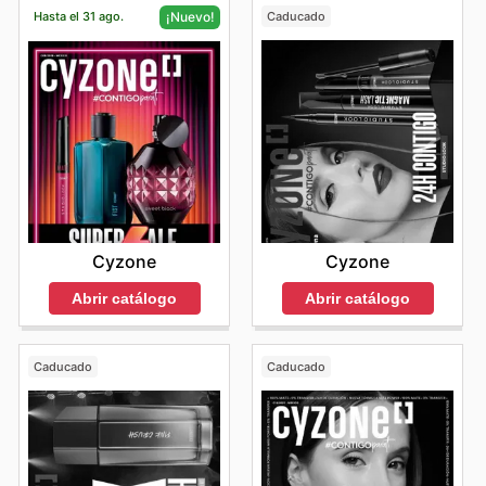
Hasta el 31 ago.
Caducado
¡Nuevo!
Cyzone
Cyzone
Abrir catálogo
Abrir catálogo
Caducado
Caducado