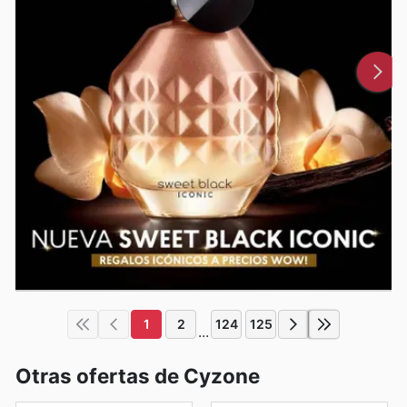
1
2
124
125
...
Otras ofertas de Cyzone