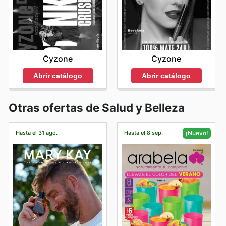
Cyzone
Cyzone
Abrir catálogo
Abrir catálogo
Otras ofertas de Salud y Belleza
Hasta el 31 ago.
Hasta el 8 sep.
¡Nuevo!