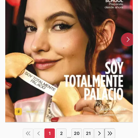
1
2
20
21
...