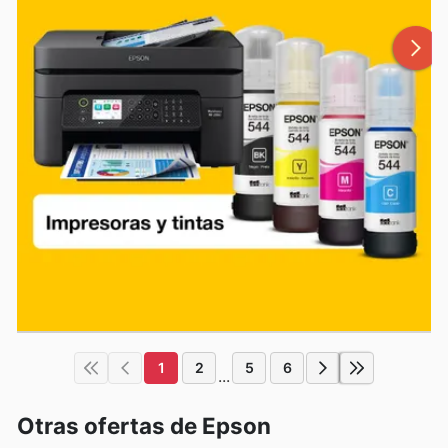
1
2
5
6
...
Otras ofertas de Epson