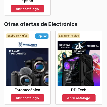
Epson
Abrir catálogo
Otras ofertas de Electrónica
Expira en 4 días
Expira en 4 días
Popular
DD Tech
Fotomecánica
Abrir catálogo
Abrir catálogo