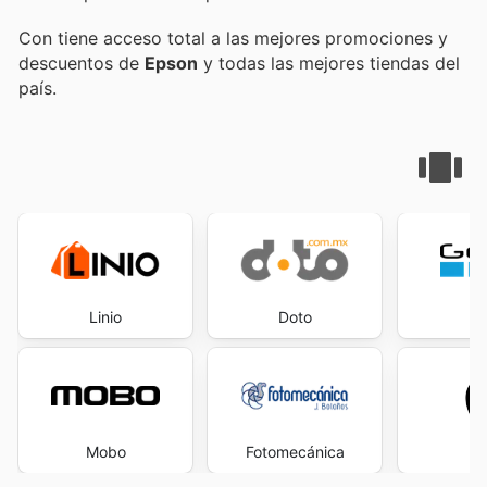
Con
tiene acceso total a las mejores promociones y
descuentos de
Epson
y todas las mejores tiendas del
país.
Linio
Doto
G
Mobo
Fotomecánica
A