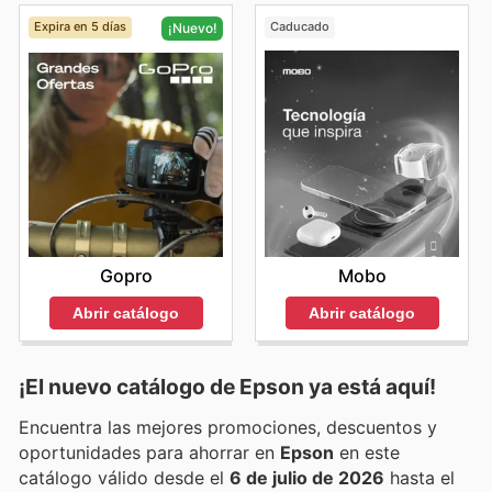
Expira en 5 días
Caducado
¡Nuevo!
Mobo
Gopro
Abrir catálogo
Abrir catálogo
¡El nuevo catálogo de
Epson
ya está aquí!
Encuentra las mejores promociones, descuentos y
oportunidades para ahorrar en
Epson
en este
catálogo válido desde el
6 de julio de 2026
hasta el