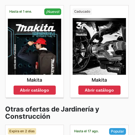
Hasta el 1 ene.
Caducado
¡Nuevo!
Makita
Makita
Abrir catálogo
Abrir catálogo
Otras ofertas de Jardinería y
Construcción
Expira en 2 días
Hasta el 17 ago.
Popular