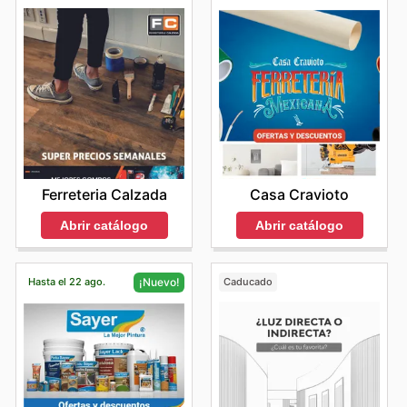
Ferreteria Calzada
Casa Cravioto
Abrir catálogo
Abrir catálogo
Hasta el 22 ago.
Caducado
¡Nuevo!