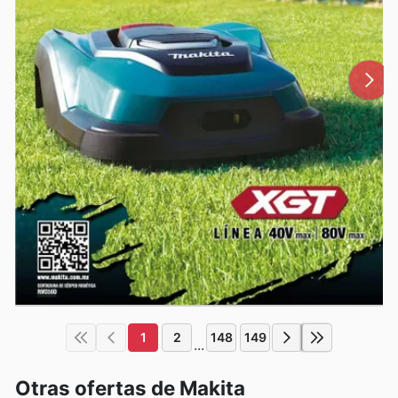
1
2
148
149
...
Otras ofertas de Makita