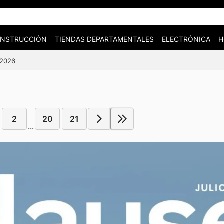
CONSTRUCCIÓN
TIENDAS DEPARTAMENTALES
ELECTRÓNICA
H
/2026
2
20
21
...