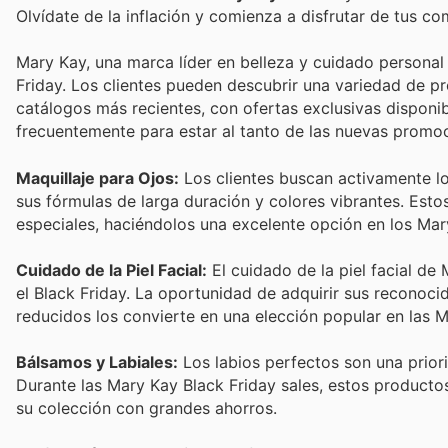
Olvídate de la inflación y comienza a disfrutar de tus c
Mary Kay, una marca líder en belleza y cuidado persona
Friday. Los clientes pueden descubrir una variedad de pr
catálogos más recientes, con ofertas exclusivas disponibl
frecuentemente para estar al tanto de las nuevas promo
Maquillaje para Ojos:
Los clientes buscan activamente lo
sus fórmulas de larga duración y colores vibrantes. Esto
especiales, haciéndolos una excelente opción en los Ma
Cuidado de la Piel Facial:
El cuidado de la piel facial de
el Black Friday. La oportunidad de adquirir sus reconoci
reducidos los convierte en una elección popular en las M
Bálsamos y Labiales:
Los labios perfectos son una priori
Durante las Mary Kay Black Friday sales, estos producto
su colección con grandes ahorros.