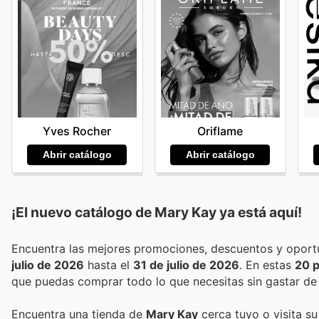
Yves Rocher
Oriflame
Abrir catálogo
Abrir catálogo
¡El nuevo catálogo de
Mary Kay
ya está aquí!
julio de 2026
hasta el
31 de julio de 2026
. En estas
20 
que puedas comprar todo lo que necesitas sin gastar de
Encuentra una tienda de
Mary Kay
cerca tuyo o visita su