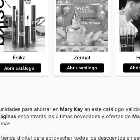
Zermat
F
Ésika
Abrir catálogo
Abri
Abrir catálogo
Encuentra las mejores promociones, descuentos y oportunidades para ahorrar en
Mary Kay
en este catálogo válid
páginas
encontrarás las últimas novedades y ofertas de
Ma
 más.
 tienda digital para aprovechar todos los descuentos en es