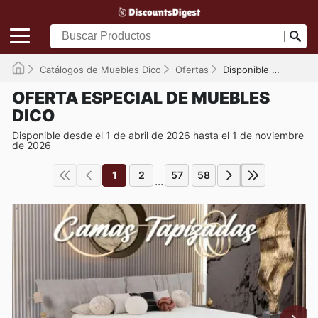
Catálogos de Muebles Dico
Ofertas
Disponible hasta el 01/11/2026
OFERTA ESPECIAL DE MUEBLES
DICO
Disponible desde el 1 de abril de 2026 hasta el 1 de noviembre
de 2026
1
2
57
58
...