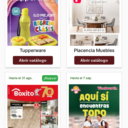
Tupperware
Placencia Muebles
Abrir catálogo
Abrir catálogo
Hasta el 31 ago.
Hasta el 7 sep.
¡Nuevo!