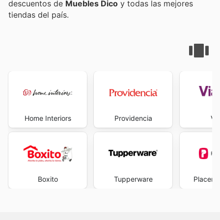
descuentos de
Muebles Dico
y todas las mejores
tiendas del país.
Home Interiors
Providencia
Vi
Boxito
Tupperware
Placenc