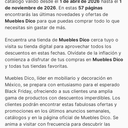
catálogo válido desde el
1 de abril de 2026
hasta el
1
de noviembre de 2026
. En estas
57 páginas
encontrarás las últimas novedades y ofertas de
Muebles Dico
para que puedas comprar todo lo que
necesitas sin gastar de más.
Encuentra una tienda de
Muebles Dico
cerca tuyo o
visita su tienda digital para aprovechar todos los
descuentos en estas fechas. Olvídate de la inflación y
comienza a disfrutar de tus compras en
Muebles Dico
y todas tus tiendas favoritas.
Muebles Dico, líder en mobiliario y decoración en
México, se prepara con entusiasmo para el esperado
Black Friday, ofreciendo a sus clientes una amplia
gama de productos con descuentos imperdibles. Los
clientes podrán encontrar estas fabulosas ofertas y
promociones en los últimos anuncios semanales,
catálogos y en la página oficial de Muebles Dico. Se
anima a visitar con frecuencia para descubrir las