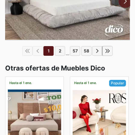
1
2
57
58
...
Otras ofertas de Muebles Dico
Hasta el 1 ene.
Hasta el 1 ene.
Popular