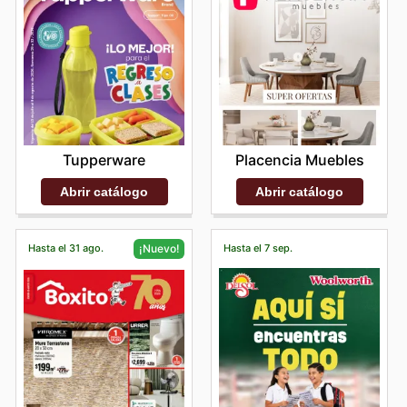
Tupperware
Placencia Muebles
Abrir catálogo
Abrir catálogo
Hasta el 31 ago.
Hasta el 7 sep.
¡Nuevo!