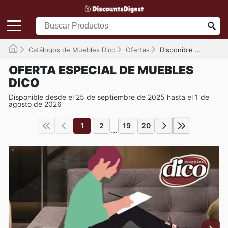
Catálogos de Muebles Dico
Ofertas
Disponible hasta el 01/08/2026
OFERTA ESPECIAL DE MUEBLES
DICO
Disponible desde el 25 de septiembre de 2025 hasta el 1 de
agosto de 2026
1
2
19
20
...