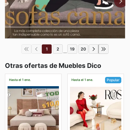
1
2
19
20
...
Otras ofertas de Muebles Dico
Hasta el 1 ene.
Hasta el 1 ene.
Popular