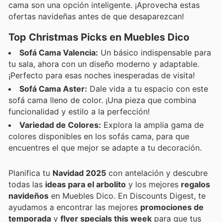
cama son una opción inteligente. ¡Aprovecha estas
ofertas navideñas antes de que desaparezcan!
Top Christmas Picks en Muebles Dico
Sofá Cama Valencia:
Un básico indispensable para
tu sala, ahora con un diseño moderno y adaptable.
¡Perfecto para esas noches inesperadas de visita!
Sofá Cama Aster:
Dale vida a tu espacio con este
sofá cama lleno de color. ¡Una pieza que combina
funcionalidad y estilo a la perfección!
Variedad de Colores:
Explora la amplia gama de
colores disponibles en los sofás cama, para que
encuentres el que mejor se adapte a tu decoración.
Planifica tu
Navidad 2025
con antelación y descubre
todas las
ideas para el arbolito
y los mejores
regalos
navideños
en Muebles Dico. En Discounts Digest, te
ayudamos a encontrar las mejores
promociones de
temporada
y
flyer specials this week
para que tus