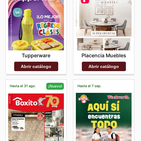
Tupperware
Placencia Muebles
Abrir catálogo
Abrir catálogo
Hasta el 31 ago.
Hasta el 7 sep.
¡Nuevo!