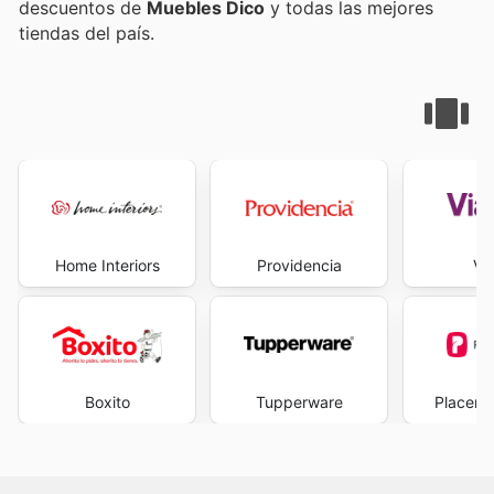
descuentos de
Muebles Dico
y todas las mejores
tiendas del país.
Home Interiors
Providencia
Vi
Boxito
Tupperware
Placenc