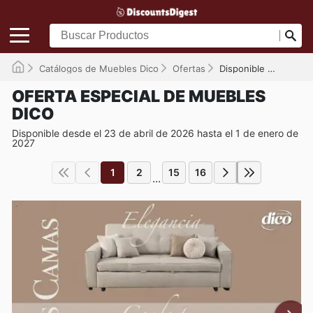
Catálogos de Muebles Dico
Ofertas
Disponible hasta el 01/01/2027
OFERTA ESPECIAL DE MUEBLES
DICO
Disponible desde el 23 de abril de 2026 hasta el 1 de enero de
2027
1
2
15
16
...