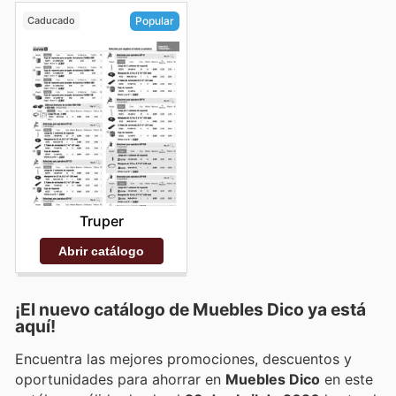
Caducado
Popular
Truper
Abrir catálogo
¡El nuevo catálogo de
Muebles Dico
ya está
aquí!
Encuentra las mejores promociones, descuentos y
oportunidades para ahorrar en
Muebles Dico
en este