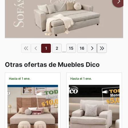
1
2
15
16
...
Otras ofertas de Muebles Dico
Hasta el 1 ene.
Hasta el 1 ene.