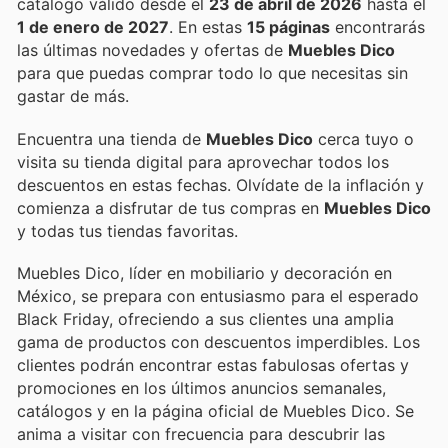
catálogo válido desde el
23 de abril de 2026
hasta el
1 de enero de 2027
. En estas
15 páginas
encontrarás
las últimas novedades y ofertas de
Muebles Dico
para que puedas comprar todo lo que necesitas sin
gastar de más.
Encuentra una tienda de
Muebles Dico
cerca tuyo o
visita su tienda digital para aprovechar todos los
descuentos en estas fechas. Olvídate de la inflación y
comienza a disfrutar de tus compras en
Muebles Dico
y todas tus tiendas favoritas.
Muebles Dico, líder en mobiliario y decoración en
México, se prepara con entusiasmo para el esperado
Black Friday, ofreciendo a sus clientes una amplia
gama de productos con descuentos imperdibles. Los
clientes podrán encontrar estas fabulosas ofertas y
promociones en los últimos anuncios semanales,
catálogos y en la página oficial de Muebles Dico. Se
anima a visitar con frecuencia para descubrir las