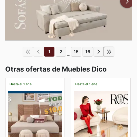
1
2
15
16
...
Otras ofertas de Muebles Dico
Hasta el 1 ene.
Hasta el 1 ene.