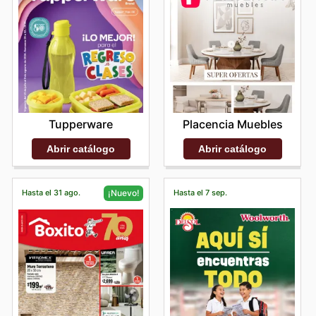
Tupperware
Placencia Muebles
Abrir catálogo
Abrir catálogo
Hasta el 31 ago.
Hasta el 7 sep.
¡Nuevo!