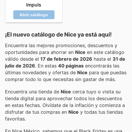
Impuls
Abrir catálogo
¡El nuevo catálogo de
Nice
ya está aquí!
Encuentra las mejores promociones, descuentos y
oportunidades para ahorrar en
Nice
en este catálogo
válido desde el
17 de febrero de 2026
hasta el
31 de
julio de 2026
. En estas
40 páginas
encontrarás las
últimas novedades y ofertas de
Nice
para que puedas
comprar todo lo que necesitas sin gastar de más.
Encuentra una tienda de
Nice
cerca tuyo o visita su
tienda digital para aprovechar todos los descuentos
en estas fechas. Olvídate de la inflación y comienza a
disfrutar de tus compras en
Nice
y todas tus tiendas
favoritas.
En Nice México, sabemos que el Black Friday es una