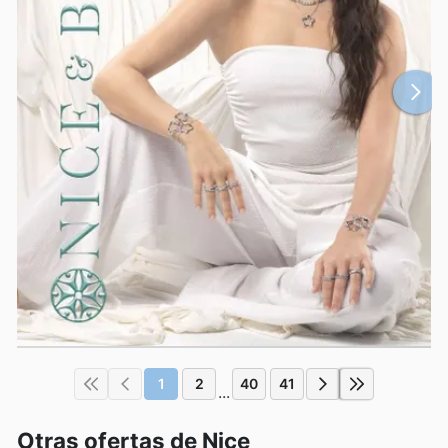
1
2
40
41
...
Otras ofertas de Nice