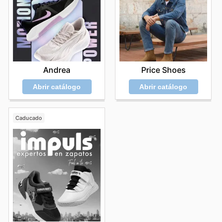
Andrea
Price Shoes
Abrir catálogo
Abrir catálogo
Caducado