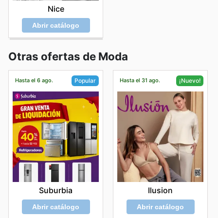
Nice
Abrir catálogo
Otras ofertas de Moda
Hasta el 6 ago.
Hasta el 31 ago.
Popular
¡Nuevo!
Suburbia
Ilusion
Abrir catálogo
Abrir catálogo