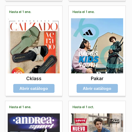
Hasta el 1 ene.
Hasta el 1 ene.
Cklass
Pakar
Abrir catálogo
Abrir catálogo
Hasta el 1 ene.
Hasta el 1 oct.