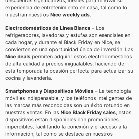
descuentos significativos, ideales para renovar su
experiencia de entretenimiento en casa, tal como lo
muestran nuestros
Nice weekly ads
.
Electrodomésticos de Línea Blanca
– Los
refrigeradores, lavadoras y estufas son esenciales en
cada hogar, y durante el Black Friday en Nice, se
convierten en una oportunidad única de inversión. Las
Nice deals
permiten adquirir estos electrodomésticos
de alta calidad a precios inigualables, haciendo de
esta temporada la ocasión perfecta para actualizar su
cocina y lavandería.
Smartphones y Dispositivos Móviles
– La tecnología
móvil es indispensable, y los teléfonos inteligentes de
las marcas más reconocidas son un éxito rotundo en
nuestras ventas. En las
Nice Black Friday sales
, estos
dispositivos están disponibles con promociones
imperdibles, facilitando la conexión y el acceso a la
información, tal como se destaca en nuestros