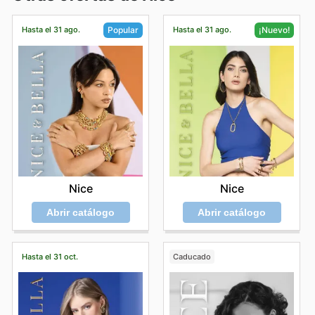
Hasta el 31 ago.
Hasta el 31 ago.
Popular
¡Nuevo!
Nice
Nice
Abrir catálogo
Abrir catálogo
Hasta el 31 oct.
Caducado