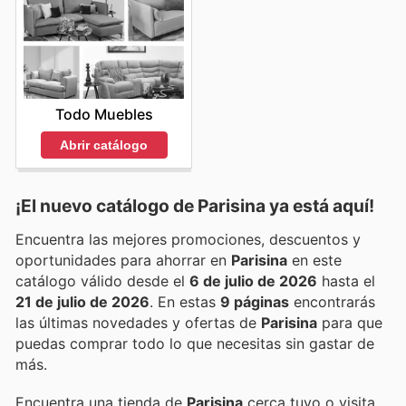
Todo Muebles
Abrir catálogo
¡El nuevo catálogo de
Parisina
ya está aquí!
Encuentra las mejores promociones, descuentos y
oportunidades para ahorrar en
Parisina
en este
catálogo válido desde el
6 de julio de 2026
hasta el
21 de julio de 2026
. En estas
9 páginas
encontrarás
las últimas novedades y ofertas de
Parisina
para que
puedas comprar todo lo que necesitas sin gastar de
más.
Encuentra una tienda de
Parisina
cerca tuyo o visita