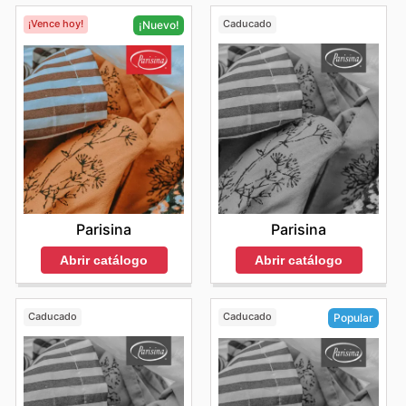
¡Vence hoy!
Caducado
¡Nuevo!
Parisina
Parisina
Abrir catálogo
Abrir catálogo
Caducado
Caducado
Popular