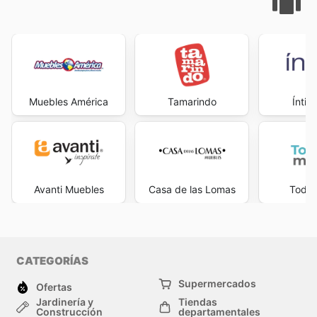
Muebles América
Tamarindo
Íntim
Avanti Muebles
Casa de las Lomas
Todo 
CATEGORÍAS
Supermercados
Ofertas
Jardinería y
Tiendas
Construcción
departamentales