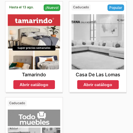
Hasta el 13 ago.
Caducado
¡Nuevo!
Popular
Tamarindo
Casa De Las Lomas
Abrir catálogo
Abrir catálogo
Caducado