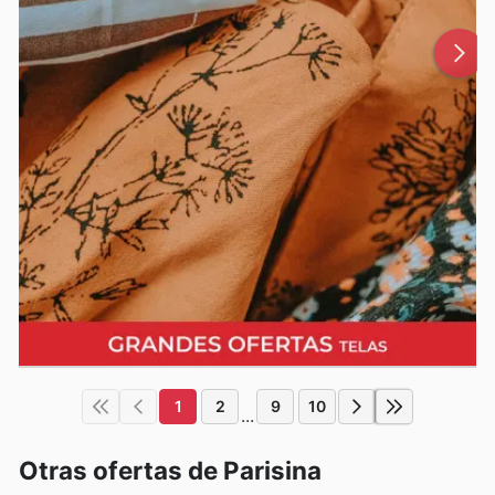
1
2
9
10
...
Otras ofertas de Parisina