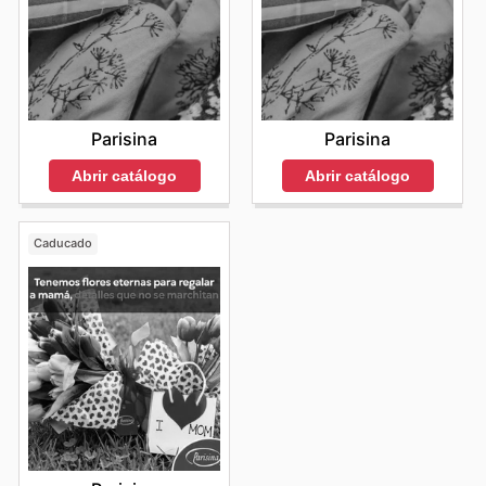
Parisina
Parisina
Abrir catálogo
Abrir catálogo
Caducado