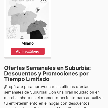
Milano
Abrir catálogo
Ofertas Semanales en Suburbia:
Descuentos y Promociones por
Tiempo Limitado
¡Prepárate para aprovechar las últimas ofertas
semanales de Suburbia! Con una gran liquidación en
marcha, ahora es el momento perfecto para actualizar
tu entretenimiento en el hogar con descuentos