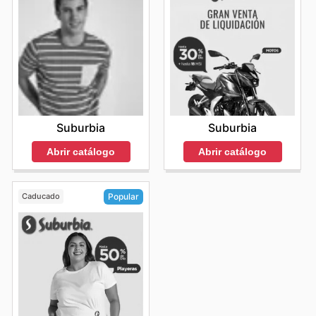
Suburbia
Suburbia
Abrir catálogo
Abrir catálogo
Caducado
Popular