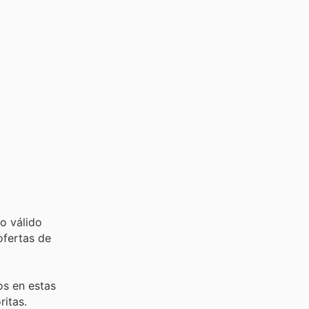
o válido
ofertas de
os en estas
ritas.