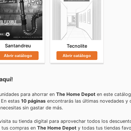
Santandreu
Tecnolite
Abrir catálogo
Abrir catálogo
aquí!
Encuentra las mejores promociones, descuentos y oportunidades para ahorrar en
The Home Depot
en este catálog
. En estas
10 páginas
encontrarás las últimas novedades y 
ecesitas sin gastar de más.
isita su tienda digital para aprovechar todos los descuent
de tus compras en
The Home Depot
y todas tus tiendas favo