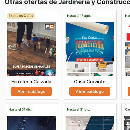
Otras ofertas de Jardinería y Construc
Expira en 3 días
Hasta el 17 ago.
Has
Ferreteria Calzada
Casa Cravioto
Abrir catálogo
Abrir catálogo
Hasta el 31 dic.
Hasta el 31 dic.
Ca