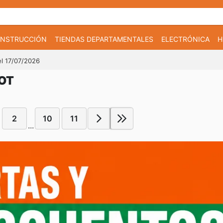
CONSTRUCCIÓN
TIENDAS DEPARTAMENTALES
ELECTRÓNICA
H
el 17/07/2026
POT
2
10
11
...