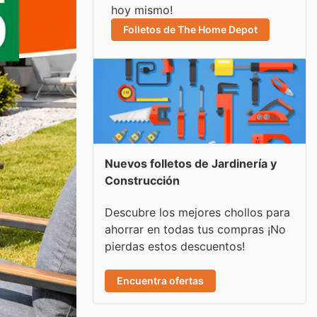
hoy mismo!
Folletos de The Home Depot
Nuevos folletos de Jardinería y
Construcción
Descubre los mejores chollos para
ahorrar en todas tus compras ¡No
pierdas estos descuentos!
Encuentra ofertas