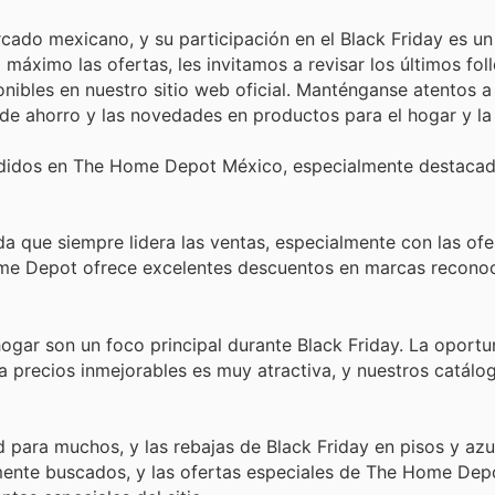
cado mexicano, y su participación en el Black Friday es u
áximo las ofertas, les invitamos a revisar los últimos fol
nibles en nuestro sitio web oficial. Manténganse atentos a
de ahorro y las novedades en productos para el hogar y la
ndidos en The Home Depot México, especialmente destacad
 que siempre lidera las ventas, especialmente con las ofe
ome Depot ofrece excelentes descuentos en marcas reconoci
hogar son un foco principal durante Black Friday. La oport
 a precios inmejorables es muy atractiva, y nuestros catál
 para muchos, y las rebajas de Black Friday en pisos y azu
mente buscados, y las ofertas especiales de The Home Dep