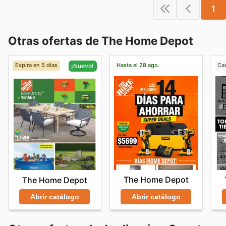
1
Otras ofertas de The Home Depot
Expira en 5 días
Hasta el 28 ago.
Ca
¡Nuevo!
The Home Depot
The Home Depot
Abrir catálogo
Abrir catálogo