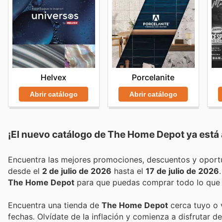
Helvex
Porcelanite
Abrir catálogo
Abrir catálogo
¡El nuevo catálogo de
The Home Depot
ya está 
desde el
2 de julio de 2026
hasta el
17 de julio de 2026
The Home Depot
para que puedas comprar todo lo que n
Encuentra una tienda de
The Home Depot
cerca tuyo o v
fechas. Olvídate de la inflación y comienza a disfrutar 