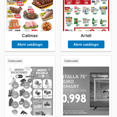
Calimax
Arteli
Abrir catálogo
Abrir catálogo
Caducado
Caducado