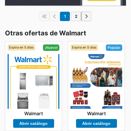
1
2
Otras ofertas de Walmart
Expira en 5 días
Expira en 5 días
¡Nuevo!
Popular
Walmart
Walmart
Abrir catálogo
Abrir catálogo