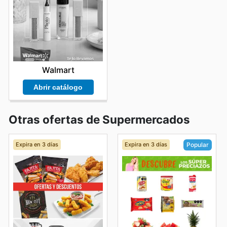
Walmart
Abrir catálogo
Otras ofertas de Supermercados
Expira en 3 días
Expira en 3 días
Popular