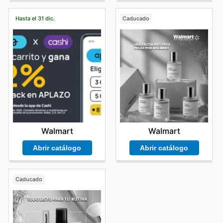
Hasta el 31 dic.
Caducado
Walmart
Walmart
Abrir catálogo
Abrir catálogo
Caducado